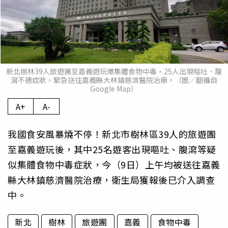
新北樹林39人旅遊團至嘉義遊玩爆集體食物中毒，25人出現嘔吐、腹
瀉不適症狀，緊急送往嘉義縣大林鎮慈濟醫院治療。（圖／翻攝自
Google Map）
A+
A-
我國食安風暴燒不停！新北市樹林區39人的旅遊團
至嘉義遊玩後，其中25名遊客出現嘔吐、腹瀉等疑
似集體食物中毒症狀，今（9日）上午均被送往嘉義
縣大林鎮慈濟醫院治療，衛生局獲報後已介入調查
中。
新北
樹林
旅遊團
嘉義
食物中毒