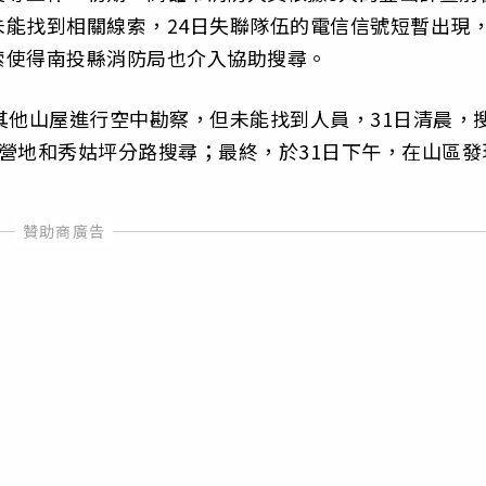
能找到相關線索，24日失聯隊伍的電信信號短暫出現
索使得南投縣消防局也介入協助搜尋。
其他山屋進行空中勘察，但未能找到人員，31日清晨，
營地和秀姑坪分路搜尋；最終，於31日下午，在山區發