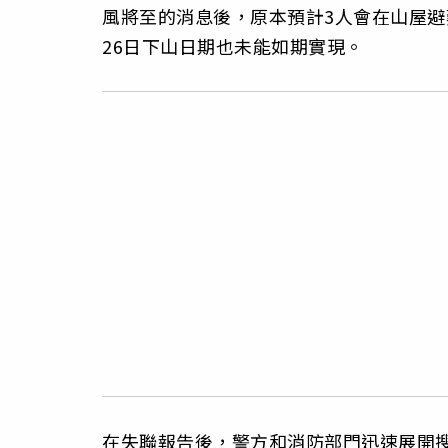
風將至的消息後，原本預計3人會在山屋避
26日下山日期也未能如期實現。
在失聯報告後，警方和消防部門迅速展開