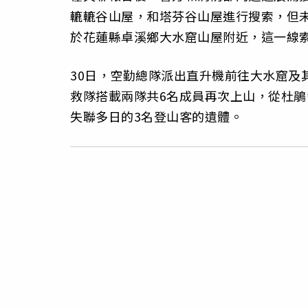
轆轆谷山屋，和塔芬谷山屋進行搜索，但未
於花蓮縣卓溪鄉大水窟山屋附近，這一線
30日，空勤總隊派出直升機前往大水窟及
救隊搭載兩隊共6名成員再次上山，從杜鵑
失聯多日的3名登山客的遺體。