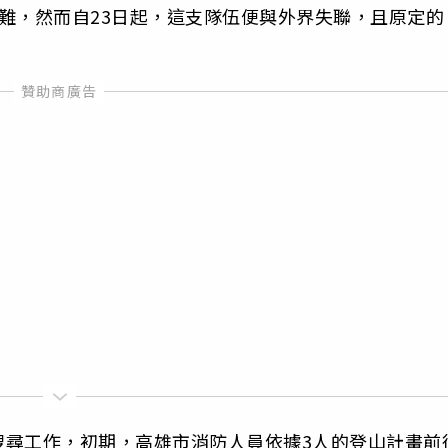
難，然而自23日起，這支隊伍便與外界失聯，且原定的
搜尋工作，初期，高雄市消防人員依據3人的登山計畫前