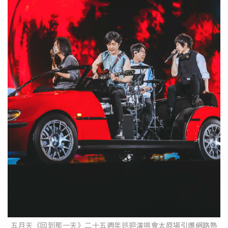
五月天《回到那一天》二十五週年巡迴演唱會太原場引爆網路熱