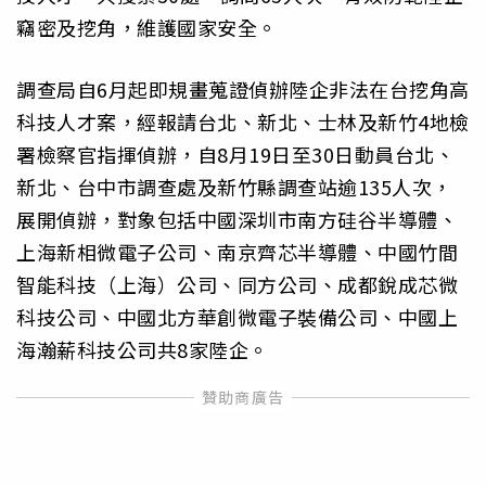
竊密及挖角，維護國家安全。
調查局自6月起即規畫蒐證偵辦陸企非法在台挖角高
科技人才案，經報請台北、新北、士林及新竹4地檢
署檢察官指揮偵辦，自8月19日至30日動員台北、
新北、台中市調查處及新竹縣調查站逾135人次，
展開偵辦，對象包括中國深圳市南方硅谷半導體、
上海新相微電子公司、南京齊芯半導體、中國竹間
智能科技（上海）公司、同方公司、成都銳成芯微
科技公司、中國北方華創微電子裝備公司、中國上
海瀚薪科技公司共8家陸企。