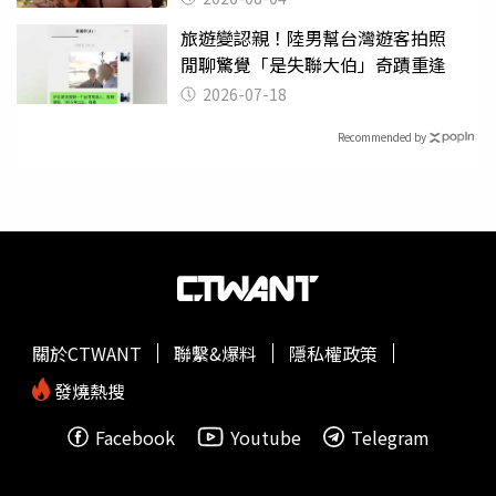
旅遊變認親！陸男幫台灣遊客拍照
閒聊驚覺「是失聯大伯」奇蹟重逢
2026-07-18
Recommended by
關於CTWANT
聯繫&爆料
隱私權政策
發燒熱搜
Facebook
Youtube
Telegram