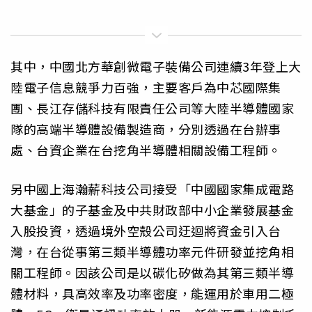
其中，中國北方華創微電子裝備公司連續3年登上大
陸電子信息競爭力百強，主要客戶為中芯國際集
團、長江存儲科技有限責任公司等大陸半導體國家
隊的高端半導體設備製造商，分別透過在台辦事
處、台資企業在台挖角半導體相關設備工程師。
另中國上海瀚薪科技公司接受「中國國家集成電路
大基金」的子基金及中共財政部中小企業發展基金
入股投資，透過境外空殼公司迂迴將資金引入台
灣，在台從事第三類半導體功率元件研發並挖角相
關工程師。因該公司是以碳化矽做為其第三類半導
體材料，具高效率及功率密度，能運用於車用二極