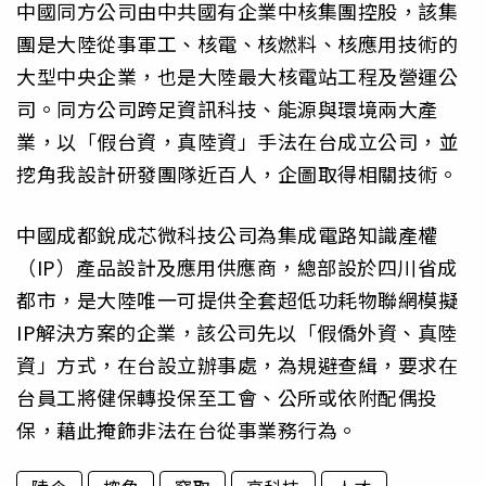
中國同方公司由中共國有企業中核集團控股，該集
團是大陸從事軍工、核電、核燃料、核應用技術的
大型中央企業，也是大陸最大核電站工程及營運公
司。同方公司跨足資訊科技、能源與環境兩大產
業，以「假台資，真陸資」手法在台成立公司，並
挖角我設計研發團隊近百人，企圖取得相關技術。
中國成都銳成芯微科技公司為集成電路知識產權
（IP）產品設計及應用供應商，總部設於四川省成
都市，是大陸唯一可提供全套超低功耗物聯網模擬
IP解決方案的企業，該公司先以「假僑外資、真陸
資」方式，在台設立辦事處，為規避查緝，要求在
台員工將健保轉投保至工會、公所或依附配偶投
保，藉此掩飾非法在台從事業務行為。