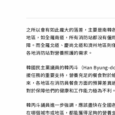
之所以會有如此龐大的落差，主要是南韓
地區，如全羅南道，所有消防站都沒有僱
障。而全羅北道、慶尚北道和濟州地區則
各地消防站對營養照護的需求。
韓國民主黨議員的韓丙斗（Han Byun
援任務的重要支持，營養充足的餐食對於
來，各地區在消防員餐食方面的預算差異
對於保障他們的健康和工作能力極為不利
韓丙斗議員進一步強調，應該盡快在全國
在哪個城市或地區，都能獲得足夠的營養