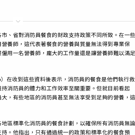
各市、省對消防員餐食的財政支持政策不同所致。在一
用營養師，這代表著餐食的營養與質量無法得到專業保
僅僱用一名營養師，龐大的工作量還是讓營養師難以滿
g-do）在收到這些資料後表示，消防員的餐食是他們執行救
維持消防員的體力和工作效率至關重要。但就目前看起
過大，有些地區的消防員甚至無法享受到足夠的營養，
。
各地區標準化消防員的餐食計劃，以確保所有消防員無
支持。他指出，只有通過統一的政策和標準化的餐食預