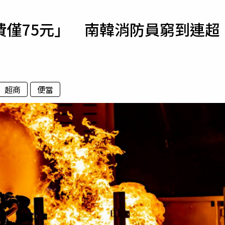
寵物
費僅75元」 南韓消防員窮到連超
運勢
運動
梅酒
超商
便當