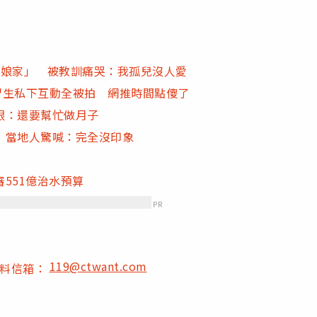
回娘家」 被教訓痛哭：我孤兒沒人愛
實習生私下互動全被拍 網推時間點傻了
眼：還要幫忙做月子
！當地人驚喊：完全沒印象
551億治水預算
PR
119@ctwant.com
爆料信箱：