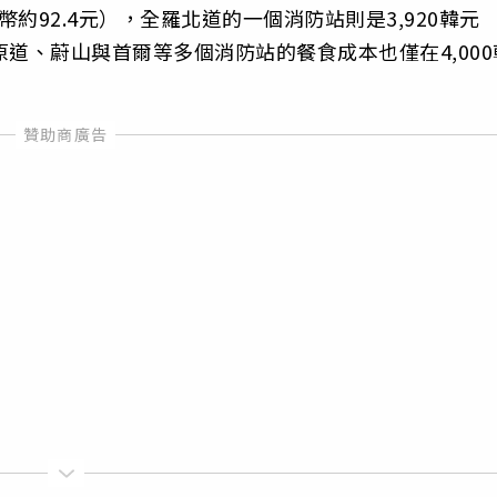
幣約92.4元），全羅北道的一個消防站則是3,920韓元
道、蔚山與首爾等多個消防站的餐食成本也僅在4,000