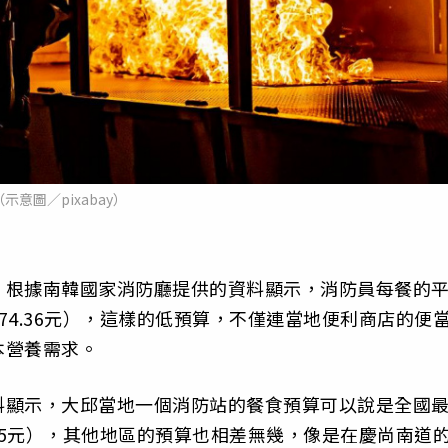
（示意圖／pixabay）
，根據南韓國家消防廳提供的資料顯示，消防員每餐的
約74.36元），這樣的低預算，不僅連當地便利商店的便
本營養需求。
根據資料顯示，大邱當地一個消防站的餐食預算可以說是全國
4.65元），其他地區的預算也相差無幾，像是在慶尚南道