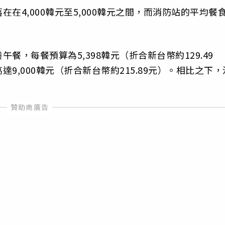
在4,000韓元至5,000韓元之間，而消防站的平均餐
，每餐預算為5,398韓元（折合新台幣約129.49
9,000韓元（折合新台幣約215.89元）。相比之下，