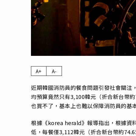
A+
A-
近期韓國消防員的餐食問題引發社會關注
均預算竟然只有3,100韓元（折合新台幣
也買不了，基本上也難以保障消防員的基
根據《korea herald》報導指出，
低，每餐僅3,112韓元（折合新台幣約7