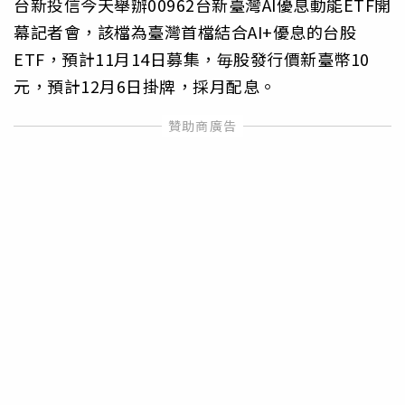
台新投信今天舉辦00962台新臺灣AI優息動能ETF開
幕記者會，該檔為臺灣首檔結合AI+優息的台股
ETF，預計11月14日募集，毎股發行價新臺幣10
元，預計12月6日掛牌，採月配息。