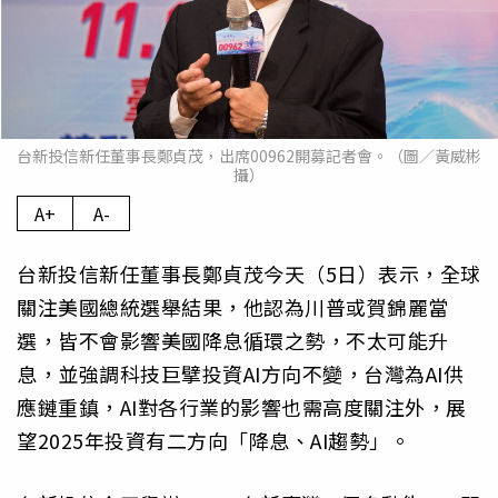
台新投信新任董事長鄭貞茂，出席00962開募記者會。（圖／黃威彬
攝）
A+
A-
台新投信新任董事長鄭貞茂今天（5日）表示，全球
關注美國總統選舉結果，他認為川普或賀錦麗當
選，皆不會影響美國降息循環之勢，不太可能升
息，並強調科技巨擘投資AI方向不變，台灣為AI供
應鏈重鎮，AI對各行業的影響也需高度關注外，展
望2025年投資有二方向「降息、AI趨勢」。