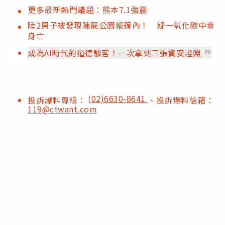
更多最新熱門議題：熊本7.1強震
陸2男子被發現陳屍公園帳篷內！ 疑一氧化碳中毒
身亡
成為AI時代的道德駭客！一次拿到三張資安證照
PR
(02)6630-8641
投訴爆料專線：
、投訴爆料信箱：
119@ctwant.com