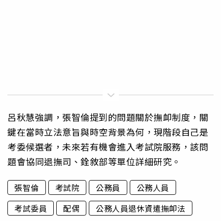
呂秋慧強調，張智倫提到的問題關於撫卹制度，關
鍵在當時立法意旨與時空背景為何，現階段自己是
考委候選者，未來若有機會進入考試院服務，該問
題會協同退撫司、銓敘部等單位詳細研究。
張智倫
考試院
公務員
公務人員
考試委員
配偶
公務人員退休資遣撫卹法