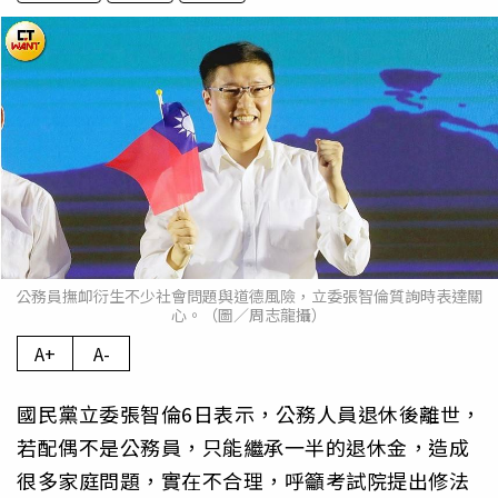
公務員撫卹衍生不少社會問題與道德風險，立委張智倫質詢時表達關
心。（圖／周志龍攝）
A+
A-
國民黨立委張智倫6日表示，公務人員退休後離世，
若配偶不是公務員，只能繼承一半的退休金，造成
很多家庭問題，實在不合理，呼籲考試院提出修法