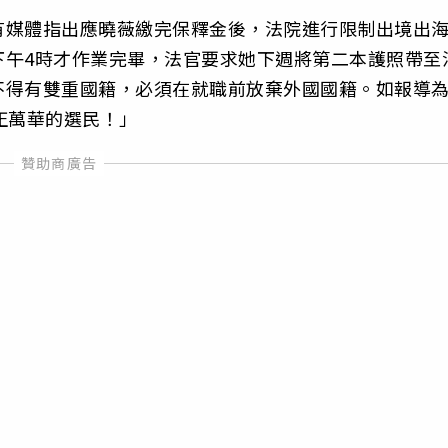
有媒體指出應曉薇繳完保釋金後，法院進行限制出境出
下午4時才作業完畢，法官要求她下週將第二本護照帶至
不得有雙重國籍，必須在就職前放棄外國國籍。如報導
正萬華的選民！」