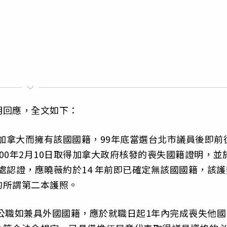
明回應，全文如下：
民加拿大而擁有該國國籍，99年底當選台北市議員後即前
00年2月10日取得加拿大政府核發的喪失國籍證明，並
事處認證，應曉薇約於14 年前即已確定無該國國籍，該護
的所謂第二本護照。
公職如兼具外國國籍，應於就職日起1年內完成喪失他國