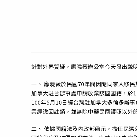
針對外界質疑，應曉薇辦公室今天發出聲
一、 應曉薇於民國70年間因隨同家人移
加拿大駐台辦事處申請放棄該國國籍，於1
100年5月10日經台灣駐加拿大多倫多辦
業經繳回註銷，並無除中華民國護照以外
二、 依據國籍法及內政部函示，擔任民選