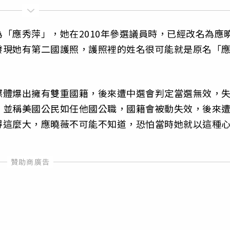
「應秀萍」，她在2010年參選議員時，已經改名為應
發現她有第二國護照，護照裡的姓名很可能就是原名「
媒體爆出擁有雙重國籍，後來遭中選會判定當選無效，
，並稱美國公民如任他國公職，國籍會被動失效，後來
得這麼大，應曉薇不可能不知道，恐怕當時她就以這種
」