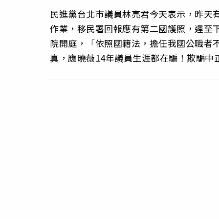
民進黨台北市議員林亮君今天表示，昨天
作業，移民署回報應有第二國護照，遲至
院開庭，「依照國籍法，擔任我國公職者
真，應曉薇14年議員生涯都在騙！欺騙中