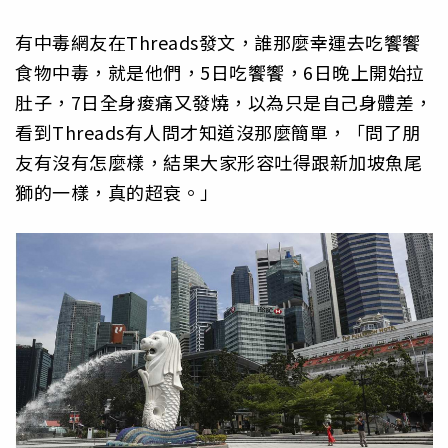
有中毒網友在Threads發文，誰那麼幸運去吃饗饗
食物中毒，就是他們，5日吃饗饗，6日晚上開始拉
肚子，7日全身痠痛又發燒，以為只是自己身體差，
看到Threads有人問才知道沒那麼簡單，「問了朋
友有沒有怎麼樣，結果大家形容吐得跟新加坡魚尾
獅的一樣，真的超衰。」