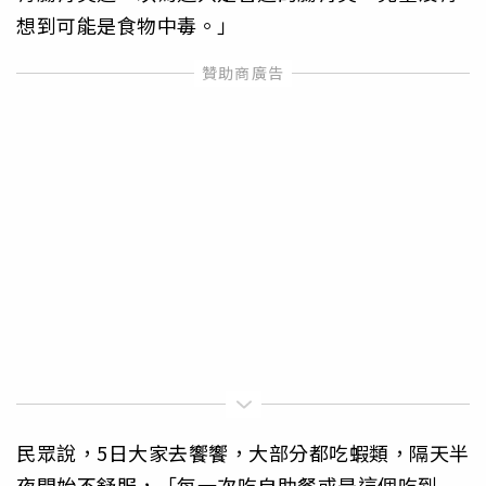
想到可能是食物中毒。」
民眾說，5日大家去饗饗，大部分都吃蝦類，隔天半
夜開始不舒服，「每一次吃自助餐或是這個吃到