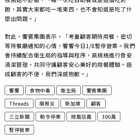
飽，其實大家都吃一堆東西，也不會知道是吃了什
麼出問題。」
對此，饗賓集團表示，「考量顧客期待用餐、密切
等待餐廳通知的心情，饗饗今日1/8暫停營業。我們
會持續配合衛生局的指導與程序，高規格進行食安
清潔管理，共同守護顧客安心美好的用餐體驗。造
成顧客的不便，我們深感抱歉。」
饗饗
食物中毒
衛生局
饗賓集團
Threads
腸胃炎
新加坡
顧客
三立新聞
勒令停業
微風信義
300萬
暫停營業