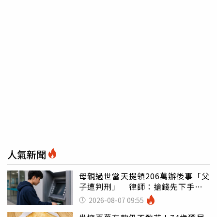
人氣新聞
母親過世當天提領206萬辦後事「父
子遭判刑」 律師：搶錢先下手是
罪
2026-08-07 09:55