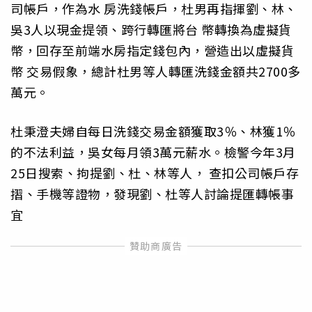
司帳戶，作為水 房洗錢帳戶，杜男再指揮劉、林、
吳3人以現金提領、跨行轉匯將台 幣轉換為虛擬貨
幣，回存至前端水房指定錢包內，營造出以虛擬貨
幣 交易假象，總計杜男等人轉匯洗錢金額共2700多
萬元。
杜秉澄夫婦自每日洗錢交易金額獲取3％、林獲1％
的不法利益，吳女每月領3萬元薪水。檢警今年3月
25日搜索、拘提劉、杜、林等人， 查扣公司帳戶存
摺、手機等證物，發現劉、杜等人討論提匯轉帳事
宜