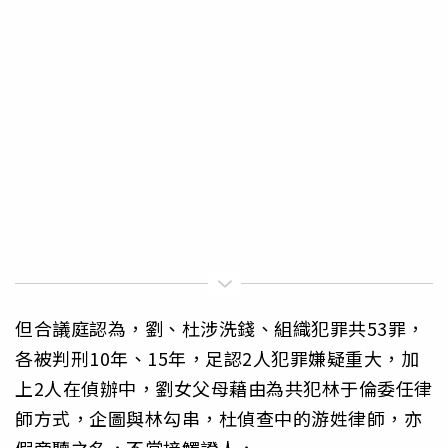
但合議庭認為，劉、杜涉洗錢、組織犯罪共53罪，
各被判刑10年、15年，足認2人犯罪嫌疑重大，加
上2人在偵辦中，劉女父母藉由為共犯林于倫委任律
師方式，企圖與林勾串，杜偵查中的游姓律師，亦
假旁聽之名，不當接觸證人，