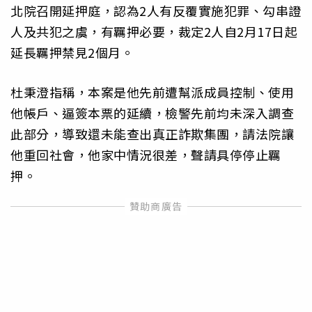
北院召開延押庭，認為2人有反覆實施犯罪、勾串證
人及共犯之虞，有羈押必要，裁定2人自2月17日起
延長羈押禁見2個月。
杜秉澄指稱，本案是他先前遭幫派成員控制、使用
他帳戶、逼簽本票的延續，檢警先前均未深入調查
此部分，導致還未能查出真正詐欺集團，請法院讓
他重回社會，他家中情況很差，聲請具停停止羈
押。