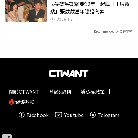
吳宗憲突認離婚12年 起底「正牌憲
嫂」張葳葳當年隱婚內幕
2026-07-19
Recommended by
關於CTWANT
聯繫&爆料
隱私權政策
發燒熱搜
Facebook
Youtube
Telegram