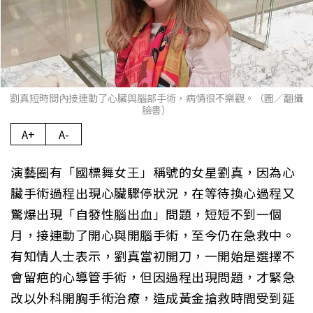
劉真短時間內接連動了心臟與腦部手術，病情很不樂觀。（圖／翻攝
臉書）
A+
A-
演藝圈有「國標舞女王」稱號的女星劉真，因為心
臟手術過程出現心臟驟停狀況，在等待換心過程又
驚爆出現「自發性腦出血」問題，短短不到一個
月，接連動了開心與開腦手術，至今仍在急救中。
有知情人士表示，劉真當初開刀，一開始是選擇不
會留疤的心導管手術，但因過程出現問題，才緊急
改以外科開胸手術治療，造成黃金搶救時間受到延