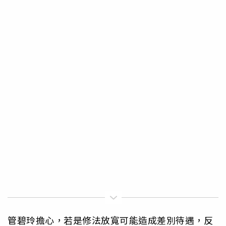
管碧玲擔心，若是修法放寬可能造成差別待遇，反