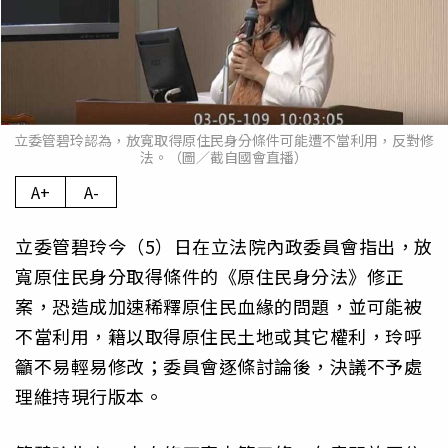
立委管碧玲認為，放寬取得原住民身分條件可能遭不當利用，反對修
法。（圖／截自國會直播）
A+
A-
立委管碧玲今（5）日在立法院內政委員會指出，放
寬原住民身分取得條件的《原住民身分法》修正
案，恐造成加速稀釋原住民血緣的問題，並可能被
不當利用，籍以取得原住民土地或其它權利，玲呼
籲不易輕易修改；委員會逐條討論後，決議不予處
理維持現行版本。