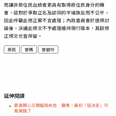
而讓非原住民血統者更具有取得原住民身分的機
會，這對於爭取正名及認同的平埔族反而不公平，
因此呼籲此修正案不宜處理；內政委員會於逐條討
論後，決議此條文不予處理維持現行版本，其餘修
正條文也皆保留。
原民
管媽
管碧玲
延伸閱讀
劉真開心又開腦陷命危 醫嘆：最初「這決定」可
能做錯了