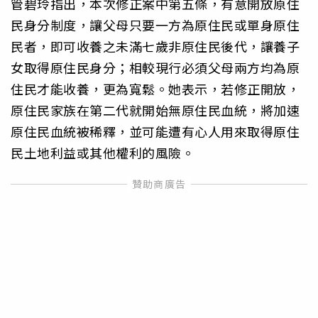
管碧玲指出，本次修正案中第五條，有意開放原住
民身分制度，讓父母只要一方為原住民或單身原住
民者，即可收養之未滿七歲非原住民後代，讓養子
女取得原住民身分；相較現行必須父母兩方均為原
住民才能收養，更為寬鬆。她表示，若修正開放，
原住民家族在第二代就開始無原住民血統，將加速
原住民血統被稀釋，並可能遭有心人用來取得原住
民土地利益或其他權利的風險。