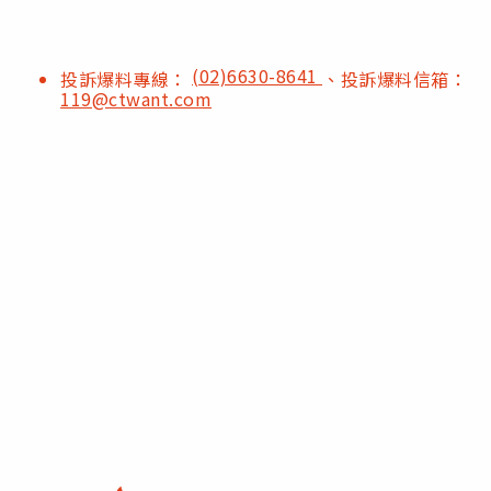
(02)6630-8641
投訴爆料專線：
、投訴爆料信箱：
119@ctwant.com