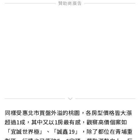
同樣受惠北市買盤外溢的桃園，各房型價格皆大漲
超過1成，其中又以1房最有感，觀察高價個案如
「宜誠世界極」、「誠鑫19」，除了都位在青埔重