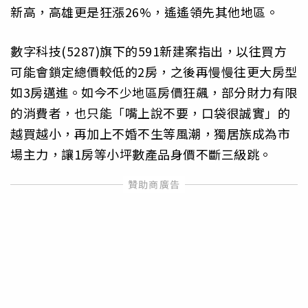
新高，高雄更是狂漲26%，遙遙領先其他地區。
數字科技(5287)旗下的591新建案指出，以往買方
可能會鎖定總價較低的2房，之後再慢慢往更大房型
如3房邁進。如今不少地區房價狂飆，部分財力有限
的消費者，也只能「嘴上說不要，口袋很誠實」的
越買越小，再加上不婚不生等風潮，獨居族成為市
場主力，讓1房等小坪數產品身價不斷三級跳。