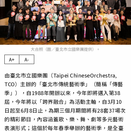
大合照（圖／臺北市立國樂團提供）。
A+
A-
由臺北市立國樂團（Taipei ChineseOrchestra,
TCO）主辦的「臺北市傳統藝術季」（簡稱「傳藝
季」），自1988年開辦以來，今年即將邁入第38
屆，今年將以「跨界融合」為活動主軸，自3月10
日起至6月8日止，為期三個月期間將有28套37場次
的精彩節目，內容涵蓋歌、樂、舞、劇等多元藝術
表演形式；這個於每年春季舉辦的藝術季，是全臺