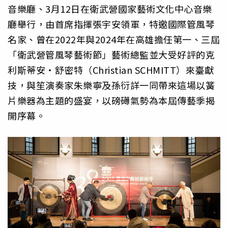
音樂廳、3月12日在衛武營國家藝術文化中心音樂
廳舉行，由首席指揮張宇安領軍，特邀國際管風琴
名家、曾在2022年與2024年在高雄擔任第一、三屆
「衛武營管風琴藝術節」藝術總監並大受好評的克
利斯蒂安‧舒密特（Christian SCHMITT）來臺獻
技，與笙演奏家朱樂寧及孫衍詳一同帶來這場以簧
片樂器為主題的盛宴，以磅礡氣勢為本屆傳藝季揭
開序幕。