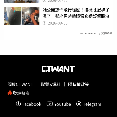
2026-07-22
她公開恐怖飛行經歷！搭機睡醒褲子
濕了 鄰座男趁熟睡猥褻還疑留體液
2026-08-05
Recommended by
關於CTWANT
聯繫&爆料
隱私權政策
發燒熱搜
Facebook
Youtube
Telegram