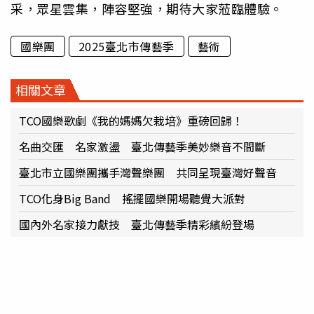
采，眾星雲集，陣容堅強，期待大家蒞臨體驗。
國樂團
2025臺北市傳藝季
藝術
相關文章
TCO國樂歌劇《我的媽媽欠栽培》重磅回歸！
名曲交匯 名家激盪 臺北傳藝季美妙樂音不間斷
臺北市立國樂團攜手灣聲樂團 共同呈現臺灣好聲音
TCO化身Big Band 搖擺國樂開場聽覺大派對
國內外名家接力獻技 臺北傳藝季精彩繽紛登場