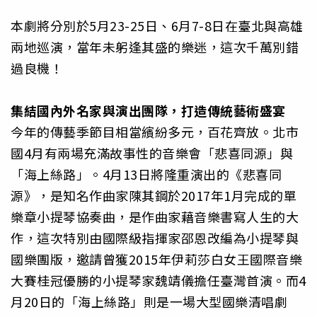
本劇將分別於5月23-25日、6月7-8日在臺北與高雄
兩地巡演，當年未躬逢其盛的樂迷，這次千萬別錯
過良機！
集結國內外名家與演出團隊，打造傳統藝術盛宴
今年的傳藝季節目相當繽紛多元，百花齊放。北市
國4月有兩場充滿故事性的音樂會「悲喜同源」與
「海上絲路」。4月13日將隆重演出的《悲喜同
源》，是知名作曲家陳其鋼於2017年1月完成的單
樂章小提琴協奏曲，是作曲家藉音樂書寫人生的大
作，這次特別由國際級指揮家邵恩改編為小提琴與
國樂團版，邀請曾獲2015年伊莉莎白女王國際音樂
大賽桂冠優勝的小提琴家魏靖儀擔任臺灣首演。而4
月20日的「海上絲路」則是一場大型國樂清唱劇