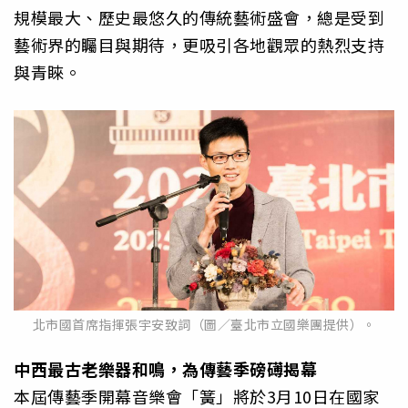
規模最大、歷史最悠久的傳統藝術盛會，總是受到
藝術界的矚目與期待，更吸引各地觀眾的熱烈支持
與青睞。
北市國首席指揮張宇安致詞（圖／臺北市立國樂團提供）。
中西最古老樂器和鳴，為傳藝季磅礡揭幕
本屆傳藝季開幕音樂會「簧」將於3月10日在國家