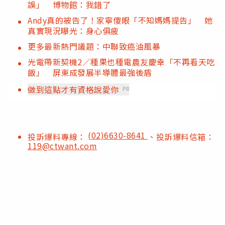
誤」 博物館：我錯了
Andy真的被告了！家寧傻眼「不知媽媽提告」 她
真實現況曝光：身心俱疲
更多最新熱門議題：中聯致癌油風暴
光電帶新契機2／種果也種電農友慶幸「不再看天吃
飯」 屏東成發展半導體最強後盾
做到這點才有資格說愛你
PR
(02)6630-8641
投訴爆料專線：
、投訴爆料信箱：
119@ctwant.com