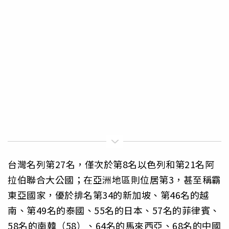
台灣名列第27名，僅次於第8名以色列和第21名阿
拉伯聯合大公國；在亞洲地區則位居第3，甚至稱霸
東亞國家，優於排名第34的新加坡、第46名的越
南、第49名的泰國、55名的日本、57名的菲律賓、
58名的南韓（58）、64名的馬來西亞、68名的中國