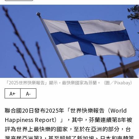
「2025世界快樂報告」顯示，最快樂國家為芬蘭。（圖／Pixabay）
A+
A-
聯合國20日發布2025年「世界快樂報告（World
Happiness Report）」，其中，芬蘭連續第8年被
評為世界上最快樂的國家，至於在亞洲的部分，台
灣高居亞洲第3，甚至超越了新加坡、日本和南韓等