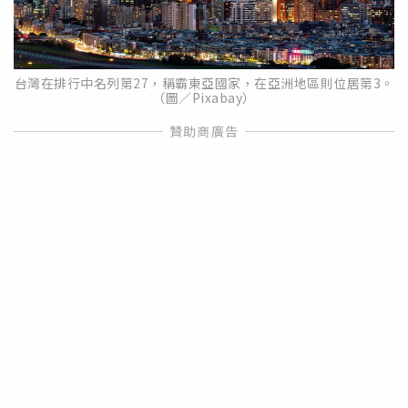
台灣在排行中名列第27，稱霸東亞國家，在亞洲地區則位居第3。
（圖／Pixabay）