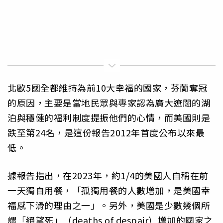
北歐5國全都維持為前10大幸福的國家，芬蘭奪冠
的原因，主要是當地民眾與專家認為廣大遼闊的湖
泊與穩健的福利制度提振他們的心情，而美國則是
跌至第24名，是這份報告2012年首度公布以來最
低。
據報告指出，在2023年，約1/4的美國人自稱在前
一天獨自用餐，「孤獨用餐的人數增加，是美國幸
福感下滑的理由之一」。另外，美國是少數幾個所
謂「絕望死」（deaths of despair）增加的國家之