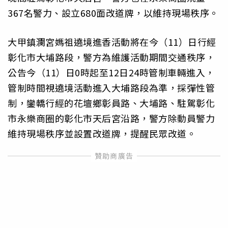
367名警力、設立680面改道牌，以維持現場秩序。
大甲鎮瀾宮媽祖遶境進香活動將在今（11）日行經
彰化市大埔路段，警方為維護活動期間交通秩序，
公告今（11）日0時起至12日24時管制車輛進入，
管制時間視遶境活動進入大埔路段為準，採彈性管
制，鑾轎行經的花壇鄉彰員路、大埔路、駐駕彰化
市永樂商圈的彰化市天后宮沿路，警方除動員警力
維持現場秩序並設置改道牌，提醒民眾改道。