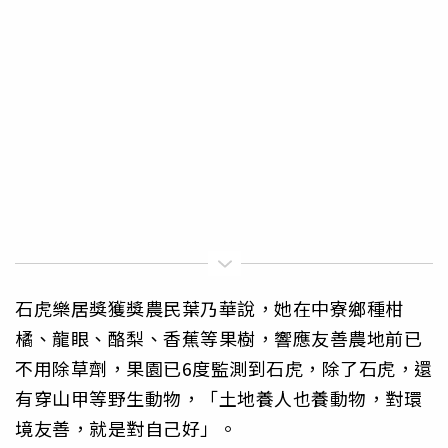
石虎樂居獎獲獎農民葉乃華說，她在中寮鄉種柑
橘、龍眼、酪梨、香蕉等果樹，響應友善農地前已
不用除草劑，果園已6度監測到石虎，除了石虎，還
有穿山甲等野生動物，「土地養人也養動物，對環
境友善，就是對自己好」。