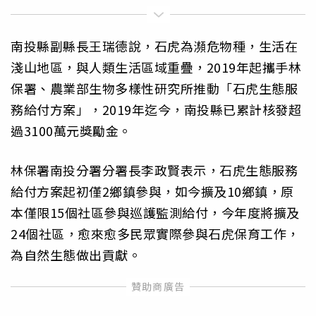
南投縣副縣長王瑞德說，石虎為瀕危物種，生活在
淺山地區，與人類生活區域重疊，2019年起攜手林
保署、農業部生物多樣性研究所推動「石虎生態服
務給付方案」，2019年迄今，南投縣已累計核發超
過3100萬元獎勵金。
林保署南投分署分署長李政賢表示，石虎生態服務
給付方案起初僅2鄉鎮參與，如今擴及10鄉鎮，原
本僅限15個社區參與巡護監測給付，今年度將擴及
24個社區，愈來愈多民眾實際參與石虎保育工作，
為自然生態做出貢獻。