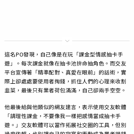
這名PO發現，自己像是在玩「課金型情感抽卡手
遊」。每次課金就像在抽卡池拚命抽角色。而交友
平台宣傳著「精準配對、真愛在眼前」的話術，實
際上卻處處要使用者掏錢，抓住人們的心理來收割
韭菜，最後只有業者荷包滿滿，自己卻兩手空空。
他最後給與他類似的網友建言，表示使用交友軟體
「請理性課金，不要像我一樣把感情當成抽卡手
遊。」交友軟體可以當作拓展社交圈的工具，但別
過度依賴，也別讓自己的寂寞和衝動成為業者撈錢