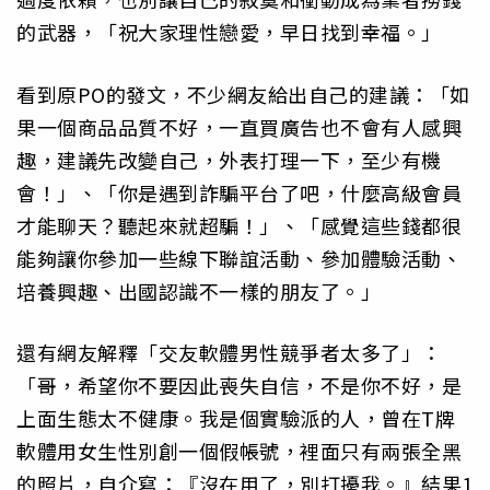
的武器，「祝大家理性戀愛，早日找到幸福。」
看到原PO的發文，不少網友給出自己的建議：「如
果一個商品品質不好，一直買廣告也不會有人感興
趣，建議先改變自己，外表打理一下，至少有機
會！」、「你是遇到詐騙平台了吧，什麼高級會員
才能聊天？聽起來就超騙！」、「感覺這些錢都很
能夠讓你參加一些線下聯誼活動、參加體驗活動、
培養興趣、出國認識不一樣的朋友了。」
還有網友解釋「交友軟體男性競爭者太多了」：
「哥，希望你不要因此喪失自信，不是你不好，是
上面生態太不健康。我是個實驗派的人，曾在T牌
軟體用女生性別創一個假帳號，裡面只有兩張全黑
的照片，自介寫：『沒在用了，別打擾我。』結果1