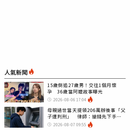
人氣新聞
15歲倒追27歲男！交往1個月懷
孕 36歲當阿嬤故事曝光
2026-08-06 17:04
母親過世當天提領206萬辦後事「父
子遭判刑」 律師：搶錢先下手是
罪
2026-08-07 09:55