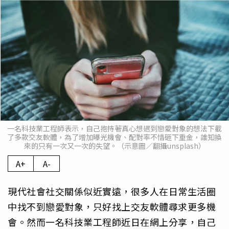
一名科技業工程師表示，自己抱持著真心想遇到戀愛對象的想法下載
了多款交友軟體，為了增加曝光機會、配對率不惜砸下重金，誰知換
來的只有一次又一次的失望。（示意圖／翻攝unsplash）
A+
A-
現代社會社交關係似近實遠，很多人在日常生活圈
中找不到戀愛對象，只好找上交友軟體尋求更多機
會。然而一名科技業工程師近日在網上分享，自己