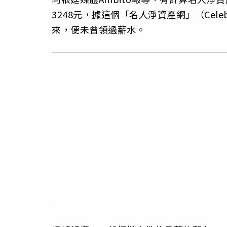
3248元，據這個「名人淨資產網」（Celebr
來，便未曾領過薪水。