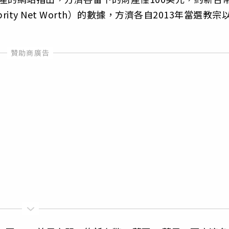
ity Net Worth）的數據，方濟各自2013年當選教宗