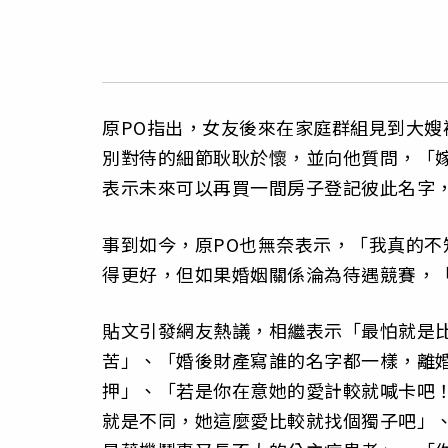
原PO指出，女友後來在家庭群組見到大
別對待的細節耿耿於懷，並向他質問，「
表示未來可以再買一間房子登記彼此名字
事到如今，原PO也無奈表示，「我真的
得更好，但如果婚姻關係淪為待遇競賽，
貼文引發網友熱議，相繼表示「最怕就是
苦」、「婚後財產寫誰的名字都一樣，離
押」、「若是你在意她的愛計較就喊卡吧
就是不同，她這麼愛比較就找個獨子吧」