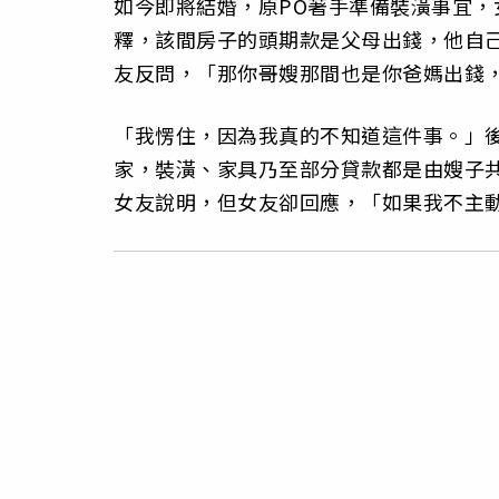
如今即將結婚，原PO著手準備裝潢事宜，
釋，該間房子的頭期款是父母出錢，他自
友反問，「那你哥嫂那間也是你爸媽出錢
「我愣住，因為我真的不知道這件事。」
家，裝潢、家具乃至部分貸款都是由嫂子
女友說明，但女友卻回應，「如果我不主