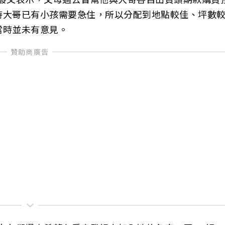
時大哥已有小孩需要急住，所以分配到地點較佳、坪數
當時並未有意見。