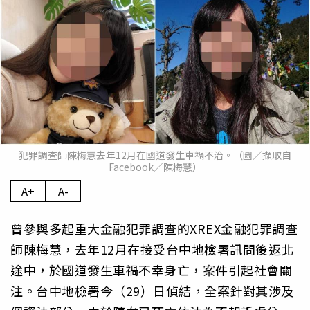
犯罪調查師陳梅慧去年12月在國道發生車禍不治。（圖／擷取自
Facebook／陳梅慧）
A+
A-
曾參與多起重大金融犯罪調查的XREX金融犯罪調查
師陳梅慧，去年12月在接受台中地檢署訊問後返北
途中，於國道發生車禍不幸身亡，案件引起社會關
注。台中地檢署今（29）日偵結，全案針對其涉及