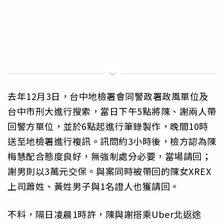
去年12月3日，台中地檢署會同警政署政風單位及
台中市刑大進行搜索，當日下午5點將陳、謝兩人帶
回警方單位，並於6點起進行筆錄製作，晚間10時
送至地檢署進行複訊。訊問約3小時後，檢方認為陳
梅慧配合態度良好，無強制處分必要，當場請回；
謝男則以3萬元交保。與案同時被帶回的陳女XREX
上司蕭姓、黃姓男子與1名證人也獲請回。
不料，隔日凌晨1時許，陳與謝搭乘Uber北返途