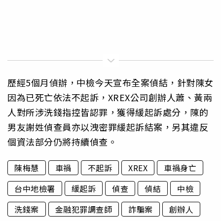
歷經5個月偵辦，中檢今天宣布全案偵結，針對陳女
因為已死亡依法不起訴，XREX公司創辦人蕭、黃兩
人對所涉洗錢指控皆認罪，獲得緩起訴處分，陳的
男友謝姓偵查員亦以洩密罪緩起訴結案，另其違反
個資法部分仍將持續偵查。
陳梅慧
車禍
不起訴
XREX
車禍身亡
台中地檢署
緩起訴
偵查
偵結
中檢
洗錢案
金融犯罪調查師
詐騙案
創辦人