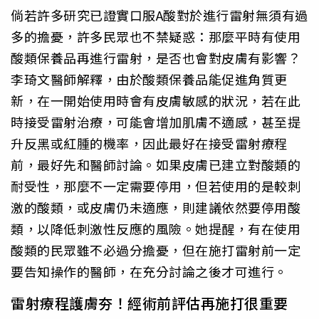
倘若許多研究已證實口服A酸對於進行雷射無須有過
多的擔憂，許多民眾也不禁疑惑：那麼平時有使用
酸類保養品再進行雷射，是否也會對皮膚有影響？
李琦文醫師解釋，由於酸類保養品能促進角質更
新，在一開始使用時會有皮膚敏感的狀況，若在此
時接受雷射治療，可能會增加肌膚不適感，甚至提
升反黑或紅腫的機率，因此最好在接受雷射療程
前，最好先和醫師討論。如果皮膚已建立對酸類的
耐受性，那麼不一定需要停用，但若使用的是較刺
激的酸類，或皮膚仍未適應，則建議依然要停用酸
類，以降低刺激性反應的風險。她提醒，有在使用
酸類的民眾雖不必過分擔憂，但在施打雷射前一定
要告知操作的醫師，在充分討論之後才可進行。
雷射療程護膚夯！經術前評估再施打很重要