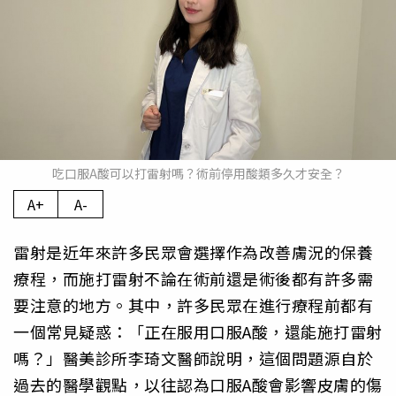
吃口服A酸可以打雷射嗎？術前停用酸類多久才安全？
A+
A-
雷射是近年來許多民眾會選擇作為改善膚況的保養
療程，而施打雷射不論在術前還是術後都有許多需
要注意的地方。其中，許多民眾在進行療程前都有
一個常見疑惑：「正在服用口服A酸，還能施打雷射
嗎？」醫美診所李琦文醫師說明，這個問題源自於
過去的醫學觀點，以往認為口服A酸會影響皮膚的傷