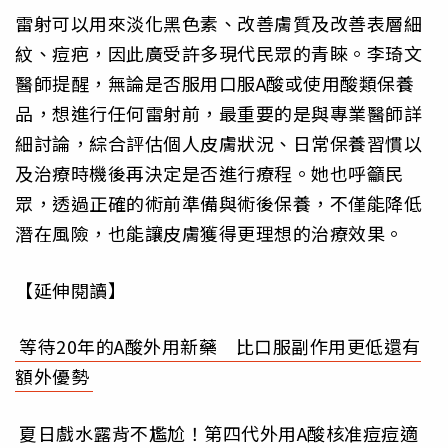
雷射可以用來淡化黑色素、改善膚質及改善表層細
紋、痘疤，因此廣受許多現代民眾的青睞。李琦文
醫師提醒，無論是否服用口服A酸或使用酸類保養
品，想進行任何雷射前，最重要的是與專業醫師詳
細討論，綜合評估個人皮膚狀況、日常保養習慣以
及治療時機後再決定是否進行療程。她也呼籲民
眾，透過正確的術前準備與術後保養，不僅能降低
潛在風險，也能讓皮膚獲得更理想的治療效果。
【延伸閱讀】
等待20年的A酸外用新藥 比口服副作用更低還有
額外優勢
夏日戲水露背不尷尬！第四代外用A酸核准痘痘適