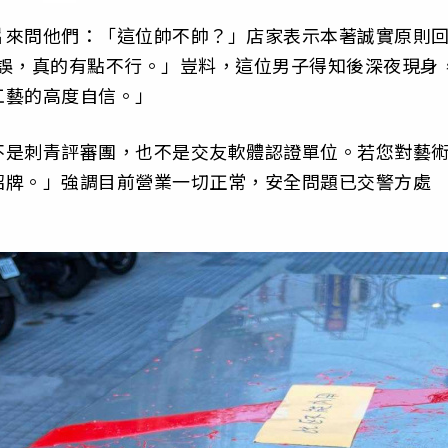
片來問他們：「這位帥不帥？」店家表示本著誠實原則
航失誤，真的有點不行。」豈料，這位男子得知後深夜現身
工藝的高度自信。」
不是刺青評審團，也不是交友軟體認證單位。若您對藝
招牌。」強調目前營業一切正常，安全問題已交警方處