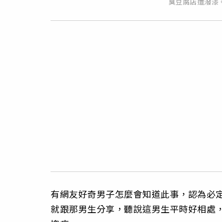
臭豆腐店遭潑漆。（
有網友好奇男子怎麼會知道此事，認為必
就跟那男生分享，聽說這男生平時好相處