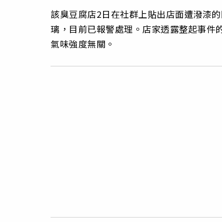
該臭豆腐店2日在社群上貼出店面遭潑漆
璃，目前已報警處理。店家透露整起事件
氣味強度無關。