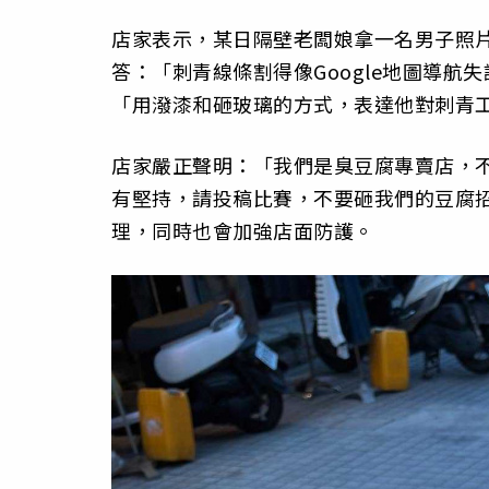
店家表示，某日隔壁老闆娘拿一名男子照
答：「刺青線條割得像Google地圖導
「用潑漆和砸玻璃的方式，表達他對刺青
店家嚴正聲明：「我們是臭豆腐專賣店，
有堅持，請投稿比賽，不要砸我們的豆腐
理，同時也會加強店面防護。