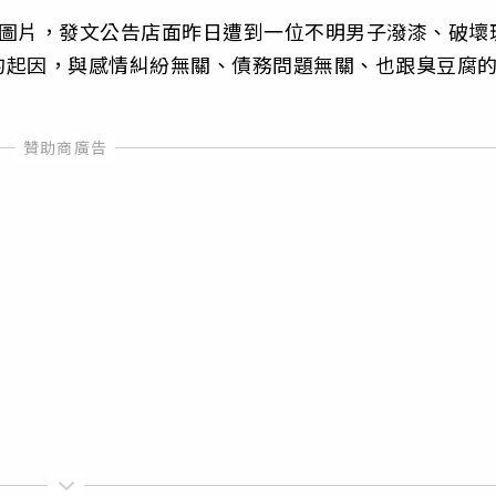
的圖片，發文公告店面昨日遭到一位不明男子潑漆、破壞
的起因，與感情糾紛無關、債務問題無關、也跟臭豆腐