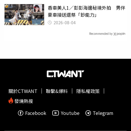
香車美人1／彭彭海邊秘境外拍 男伴
豪車接送還祭「鈔能力」
2026-08-04
Recommended by
關於CTWANT
聯繫&爆料
隱私權政策
發燒熱搜
Facebook
Youtube
Telegram