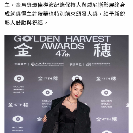
主，金馬獎最佳導演紀錄保持人與威尼斯影展終身
成就獎得主許鞍華也特別前來頒發大獎，給予新銳
影人鼓勵與祝福。