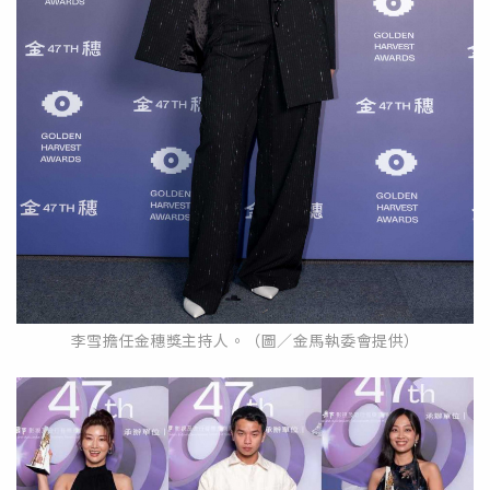
李雪擔任金穗獎主持人。（圖／金馬執委會提供）