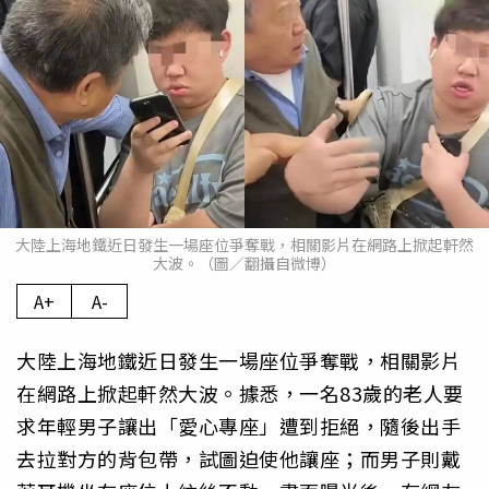
大陸上海地鐵近日發生一場座位爭奪戰，相關影片在網路上掀起軒然
大波。（圖／翻攝自微博）
A+
A-
大陸上海地鐵近日發生一場座位爭奪戰，相關影片
在網路上掀起軒然大波。據悉，一名83歲的老人要
求年輕男子讓出「愛心專座」遭到拒絕，隨後出手
去拉對方的背包帶，試圖迫使他讓座；而男子則戴