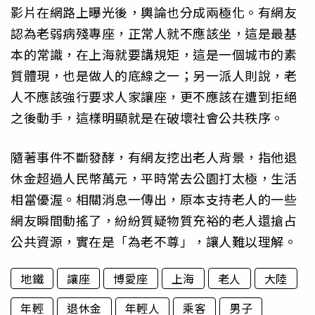
影片在網路上曝光後，輿論也分成兩極化。有網友
認為老弱病殘專座，正常人就不應該坐，這是最基
本的常識，在上海就要講規矩，這是一個城市的素
質體現，也是做人的底線之一；另一派人則說，老
人不應該強行要求人家讓座，更不應該在遭到拒絕
之後動手，這樣明顯就是在破壞社會公共秩序。
隨著事件不斷發酵，有網友挖出老人背景，指他退
休金超過人民幣萬元，平時常去公園打太極，生活
相當優渥。相關消息一傳出，原本支持老人的一些
網友瞬間動搖了，紛紛質疑物質充裕的老人還搶占
公共資源，實在是「為老不尊」，讓人難以理解。
地鐵
讓座
博愛座
上海
老人
大陸
年輕
退休金
年輕人
乘客
男子