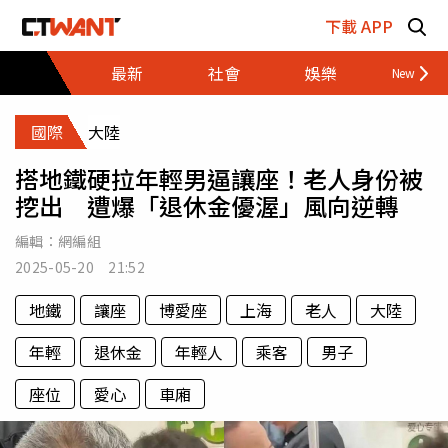
跳至主要內容區塊
下載 APP
最新
社會
娛樂
財經
國際
大陸
搭地鐵硬拉年輕男逼讓座！老人身份被
挖出 遭爆「退休金優渥」風向逆轉
編輯：
網編組
2025-05-20 21:52
地鐵
讓座
博愛座
上海
老人
大陸
年輕
退休金
年輕人
乘客
男子
座位
愛心
車廂