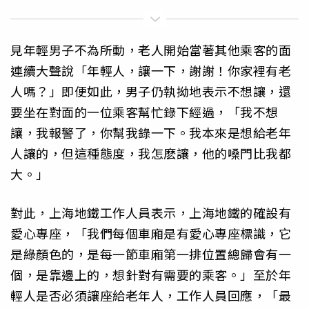
見年輕男子不為所動，老人開始當著其他乘客的面
連續大聲說「年輕人，讓一下，謝謝！你家裡有老
人嗎？」即便如此，男子仍執拗地表示不想讓，還
要坐在對面的一位乘客幫忙錄下經過，「我不想
讓，我報警了，你幫我錄一下。我本來是想給老年
人讓的，但這種態度，我怎麽讓，他的嗓門比我都
大。」
對此，上海地鐵工作人員表示，上海地鐵的確設有
愛心專座，「我們每個車廂是有愛心專座標識，它
是綠顏色的，是每一節車廂第一排位置總歸會有一
個，是靠邊上的，想針對有需要的乘客。」至於年
輕人是否必須讓座給老年人，工作人員回應，「最