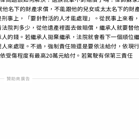
就他名下的財產求償，不能跟他的兒女或太太名下的財
是刑事上，「要針對活的人才能處理」。從民事上來看
看法院判多少，從他遺產裡面去做賠償，繼承人就要替
承人的錢。若繼承人拋棄繼承，法院就會看下一個順位
理人來處理。不過，強制責任險還是要依法給付，依現
則依受傷程度有最高20萬元給付。若駕駛有保第三責任