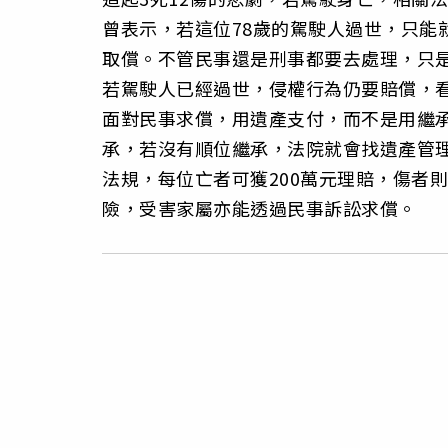
曾表示，若這位78歲的駕駛人過世，只能
取償。不管民事還是刑事都要去處理，只
若駕駛人已經過世，侵權行為仍要賠償，
面對民事求償，用遺產支付，而不是用繼
承，若沒有順位繼承，法院就會找遺產管
法規，每位亡者可獲200萬元理賠，傷者
險，受害家屬亦能透過民事訴訟求償。