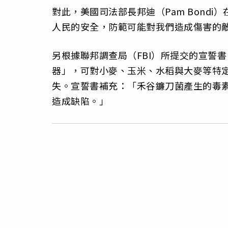
對此，美國司法部長邦迪（Pam Bond
人民的安全，防範可能對我們造成傷害的
另根據聯邦調查局（FBI）所提交的宣誓
器」，可對小麥、玉米、水稻與大麥等特
失。宣誓書補充：「禾谷鐮刀菌產生的毒
造成缺陷。」