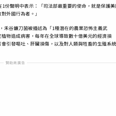
i）在1份聲明中表示：「司法部最重要的使命，就是保護美
敵對外國行為者。」
書，禾谷鐮刀菌被描述為「1種潛在的農業恐怖主義武
定植物造成病害，每年在全球導致數十億美元的經濟損
素會引發嘔吐、肝臟損傷，以及對人類與牲畜的生殖系