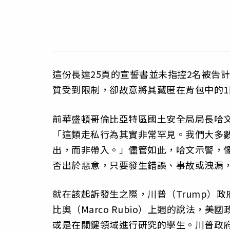
這份長達25頁的宣誓書並未指控2名被告
質受到限制，卻故意將其藏匿在背包中的1
前華盛頓哥倫比亞特區國土安全局局長哈文博士（D
「這類走私行為其實非常罕見。我們大多
出，而非帶入。」儘管如此，哈文示警，
否出於惡意，只要發生錯誤、事故或洩漏
就在該起訴發生之際，川普（Trump）
比奧（Marco Rubio）上週的說法，
或是在關鍵領域進行研究的學生。川普政