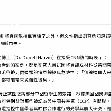
計劃將真菌散播至實驗室之外，但文件指出劉尊勇知道該
團紙巾裡。
r. Donell Harvin）在接受CNN訪問時表示：
數看到的案例，都是研究人員試圖將資訊或材料從美國
像禾谷鐮刀菌這類的病原體極具危險性：「無論這個人
，都可能帶來災難性後果。」
政府正試圖撤銷部分中國留學生的簽證。根據美國國務卿
美國政府特別針對那些被認為與中國共產黨（CCP）有關聯，
府還指控中國學者與哈佛合作進行的光學與航太研究，