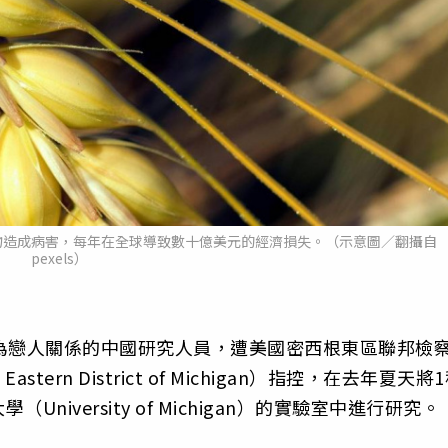
物造成病害，每年在全球導致數十億美元的經濟損失。（示意圖／翻攝自
pexels）
為戀人關係的中國研究人員，遭美國密西根東區聯邦檢
he Eastern District of Michigan）指控，在去年夏天將
iversity of Michigan）的實驗室中進行研究。