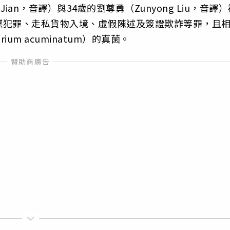
Jian，音譯）與34歲的劉尊勇（Zunyong Liu，音譯
謀犯罪、走私貨物入境、虛假陳述及簽證欺詐等罪，且
um acuminatum）的真菌。