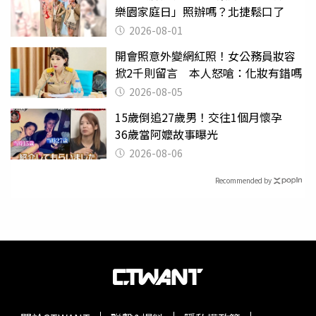
樂園家庭日」照辦嗎？北捷鬆口了
2026-08-01
開會照意外變網紅照！女公務員妝容
掀2千則留言 本人怒嗆：化妝有錯嗎
2026-08-05
15歲倒追27歲男！交往1個月懷孕
36歲當阿嬤故事曝光
2026-08-06
Recommended by