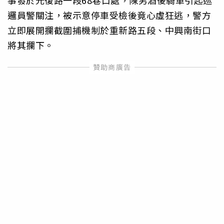
邏員警關注，被示意停車受檢後竟心虛狂逃，警方
立即展開攔截圍捕機制於重新路五段、中興南街口
將其攔下。