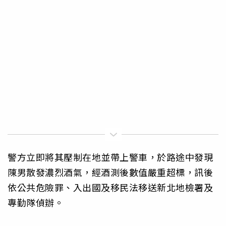
警方立即將其壓制在地並帶上警車，於路途中發現
陳男散發濃烈酒氣，經酒測後數值嚴重超標，訊後
依公共危險罪、入出國及移民法移送新北地檢署及
專勤隊偵辦。