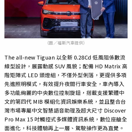
（圖／福斯汽車提供）
The all-new Tiguan 以全新 0.28Cd 低風阻係數流
線型設計，展露動感 SUV 風貌；配備 HD Matrix 高
階矩陣式 LED 頭燈組，不僅外型俐落，更提供多項
先進照明模式，有效提升夜間行車安全，車內導入
多功能絢麗的中央數位控制旋鈕，搭載支援繁體中
文的第四代 MIB 模組化資訊娛樂系統，並且整合台
灣市場專屬中文智慧語音助理及超大尺寸 Discover
Pro Max 15 吋觸控式多媒體資訊系統，數位座艙全
面進化，科技體驗再上一層、駕駛操作更為直覺。