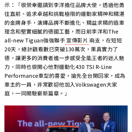
示：「很榮幸邀請到李洋擔任品牌大使，透過他勇
往直前、追求卓越和挑戰極限的運動家精神和精湛
的金牌身手，演繹品牌不斷進化、精益求精的造車
理念和堅實細膩的德國工藝，而日前李洋和The
all-new Tiguan強強聯手
宣傳影片
兩支，在短短
20天，總計觀看數已突破130萬次，果真實力了
德，讓更多的消費者進一步感受全能王者的迷人魅
力，同時也很開心他對運動化430 TSI R-Line
Performance車型的喜愛，搶先全台開回家，成為
車主的一員，非常歡迎他加入Volkswagen大家
庭，一同開駛嶄新篇章。」