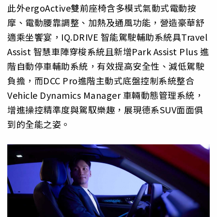
此外ergoActive雙前座椅含多模式氣動式電動按
摩、電動腰靠調整、加熱及通風功能，營造豪華舒
適乘坐饗宴，IQ.DRIVE 智能駕駛輔助系統具Travel
Assist 智慧車陣穿梭系統且新增Park Assist Plus 進
階自動停車輔助系統，有效提高安全性、減低駕駛
負擔，而DCC Pro進階主動式底盤控制系統整合
Vehicle Dynamics Manager 車輛動態管理系統，
增進操控精準度與駕馭樂趣，展現德系SUV面面俱
到的全能之姿。