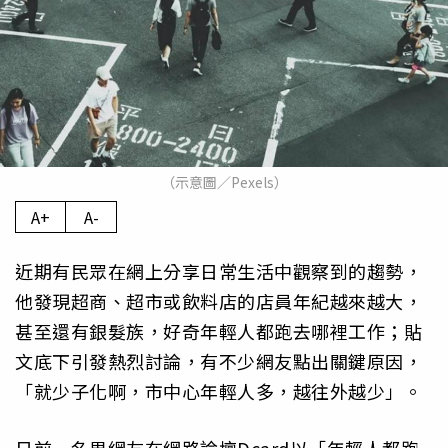
（示意圖／Pexels）
A+
A-
近期有民眾在網上分享日常生活中觀察到的趨勢，
他發現超商、超市或飲料店的店員年紀越來越大，
甚至還有銀髮族，好奇年輕人都跑去哪裡工作；貼
文底下引發熱烈討論，有不少網友點出關鍵原因，
「就少子化啊，市中心年輕人多，越往外越少」。
日前一名男網友在網路論壇Dcard以「年輕人都跑