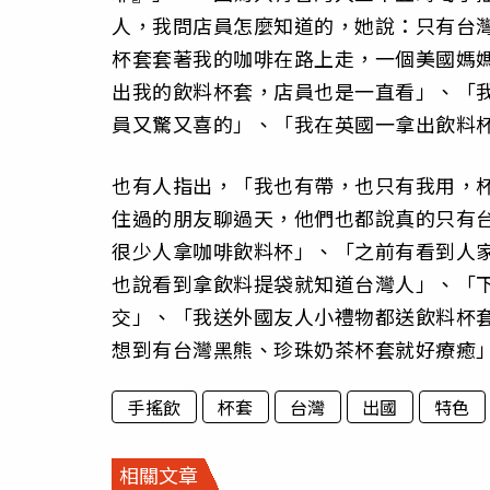
人，我問店員怎麼知道的，她說：只有台
杯套套著我的咖啡在路上走，一個美國媽
出我的飲料杯套，店員也是一直看」、「
員又驚又喜的」、「我在英國一拿出飲料
也有人指出，「我也有帶，也只有我用，
住過的朋友聊過天，他們也都說真的只有
很少人拿咖啡飲料杯」、「之前有看到人
也說看到拿飲料提袋就知道台灣人」、「
交」、「我送外國友人小禮物都送飲料杯套
想到有台灣黑熊、珍珠奶茶杯套就好療癒
手搖飲
杯套
台灣
出國
特色
相關文章