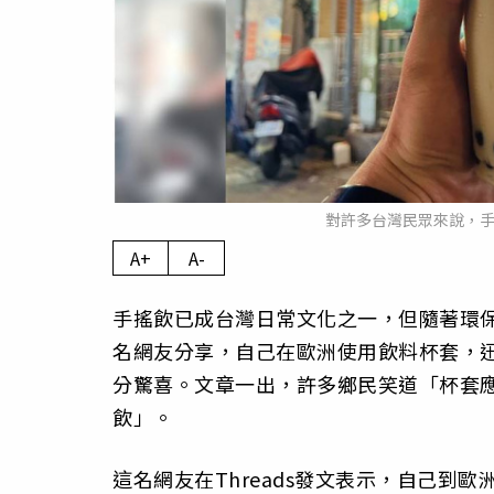
對許多台灣民眾來說，手
A+
A-
手搖飲已成台灣日常文化之一，但隨著環
名網友分享，自己在歐洲使用飲料杯套，
分驚喜。文章一出，許多鄉民笑道「杯套
飲」。
這名網友在Threads發文表示，自己到