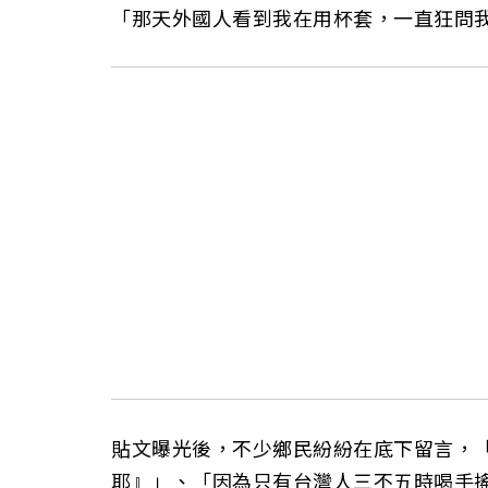
「那天外國人看到我在用杯套，一直狂問
貼文曝光後，不少鄉民紛紛在底下留言，
耶』」、「因為只有台灣人三不五時喝手