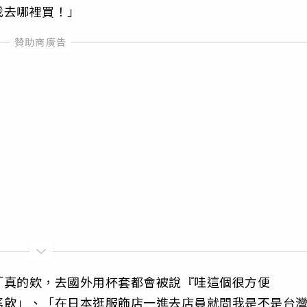
我去哪裡買！」
「真的欸，去國外用杯套都會被說『哇這個很方便
搖飲」、「在日本逛服飾店一進去店員就問我是不是台