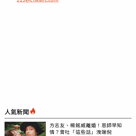
人氣新聞
方志友、楊銘威離婚！恩師早知
情？曾吐「這些話」洩端倪