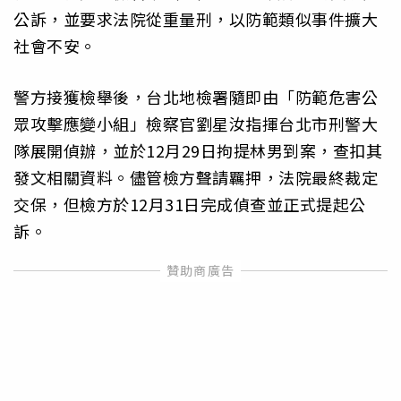
公訴，並要求法院從重量刑，以防範類似事件擴大
社會不安。
警方接獲檢舉後，台北地檢署隨即由「防範危害公
眾攻擊應變小組」檢察官劉星汝指揮台北市刑警大
隊展開偵辦，並於12月29日拘提林男到案，查扣其
發文相關資料。儘管檢方聲請羈押，法院最終裁定
交保，但檢方於12月31日完成偵查並正式提起公
訴。