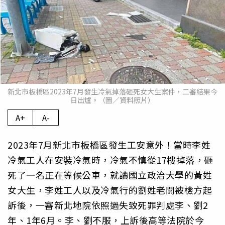
新北市板橋區2023年7月發生冷氣掉落砸死女大生案件，二審結果今
日出爐。（圖／資料照片）
A+
A-
2023年7月新北市板橋區發生工安意外！當時李姓
冷氣工人在安裝冷氣時，冷氣不慎從17樓掉落，砸
死了一名正在等候公車，就讀國立政治大學的黃姓
女大生，李姓工人以及冷氣行的劉姓老闆被檢方起
訴後，一審新北地院依照過失致死罪判處李、劉2
年、1年6月。李、劉不服，上訴後高等法院於今