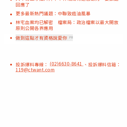
回應了
更多最新熱門議題：中聯致癌油風暴
林宅血案均已解密 檔案局：政治檔案以最大開放
原則公開各界應用
做到這點才有資格說愛你
PR
(02)6630-8641
投訴爆料專線：
、投訴爆料信箱：
119@ctwant.com