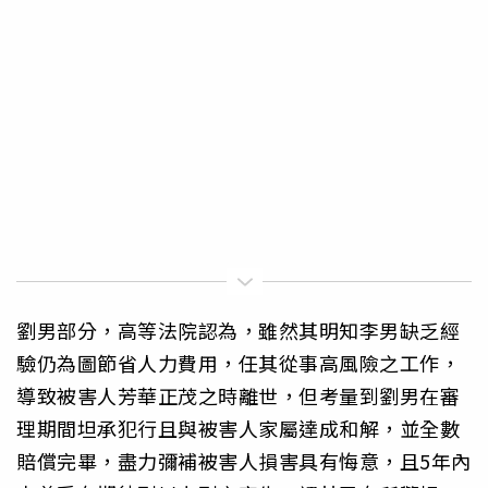
劉男部分，高等法院認為，雖然其明知李男缺乏經
驗仍為圖節省人力費用，任其從事高風險之工作，
導致被害人芳華正茂之時離世，但考量到劉男在審
理期間坦承犯行且與被害人家屬達成和解，並全數
賠償完畢，盡力彌補被害人損害具有悔意，且5年內