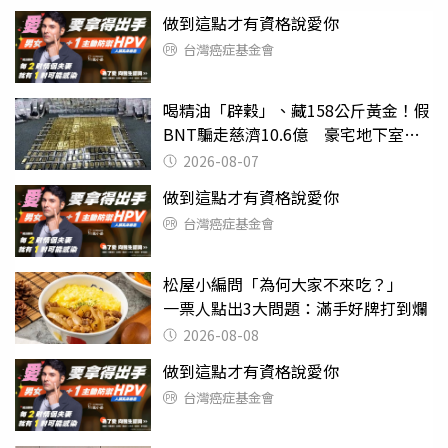
做到這點才有資格說愛你
台灣癌症基金會
喝精油「辟穀」、藏158公斤黃金！假
BNT騙走慈濟10.6億 豪宅地下室竟
挖出乾鮑金庫
2026-08-07
做到這點才有資格說愛你
台灣癌症基金會
松屋小編問「為何大家不來吃？」
一票人點出3大問題：滿手好牌打到爛
2026-08-08
做到這點才有資格說愛你
台灣癌症基金會