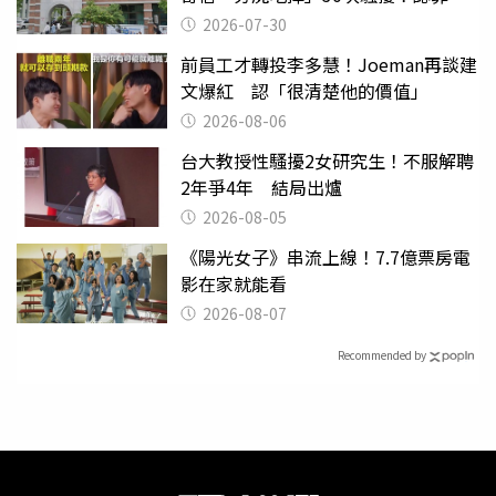
關
2026-07-30
前員工才轉投李多慧！Joeman再談建
文爆紅 認「很清楚他的價值」
2026-08-06
台大教授性騷擾2女研究生！不服解聘
2年爭4年 結局出爐
2026-08-05
《陽光女子》串流上線！7.7億票房電
影在家就能看
2026-08-07
Recommended by