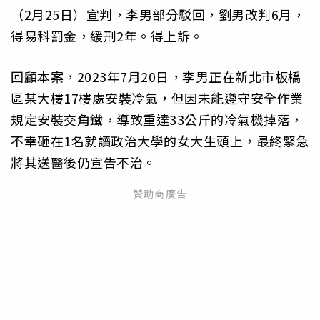
（2月25日）宣判，李男部分駁回，劉男改判6月，
得易科罰金，緩刑2年。得上訴。
回顧本案，2023年7月20日，李男正在新北市板橋
區某大樓17樓處安裝冷氣，但因未能遵守安全作業
規定安裝交角鐵，導致重達33公斤的冷氣機掉落，
不幸砸在1名就讀政治大學的女大生頭上，最終緊急
將其送醫後仍宣告不治。