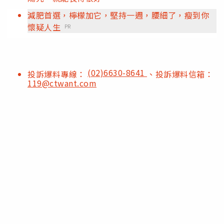
減肥首選，檸檬加它，堅持一週，腰細了，瘦到你
懷疑人生
PR
(02)6630-8641
投訴爆料專線：
、投訴爆料信箱：
119@ctwant.com