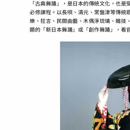
「古典舞踊」，是日本的傳統文化，也是
必修課程。以長唄、清元、常盤津等傳統
樂、狂言、民間曲藝、木偶淨琉璃、雜技
類的「新日本舞踊」或「創作舞踊」，看