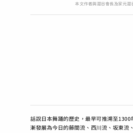
本文作者與澀谷會長及家元澀
話說日本舞踊的歷史，最早可推溯至130
漸發展為今日的藤間流、西川流、坂東流