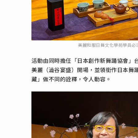
美麗和服日舞文化學苑學員必
活動由同時擔任「日本創作新舞踊協會」
美麗（澁谷宴盛）開場，並領銜作日本舞
藏」做不同的詮釋，令人動容。