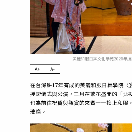
美麗和服日舞文化學苑2026年
A+
A-
在台深耕17年有成的美麗和服日舞學院〈
授證儀式與公演，三月在繁花盛開的「北
也為前往祝賀與觀賞的來賓一一換上和服
璀璨。