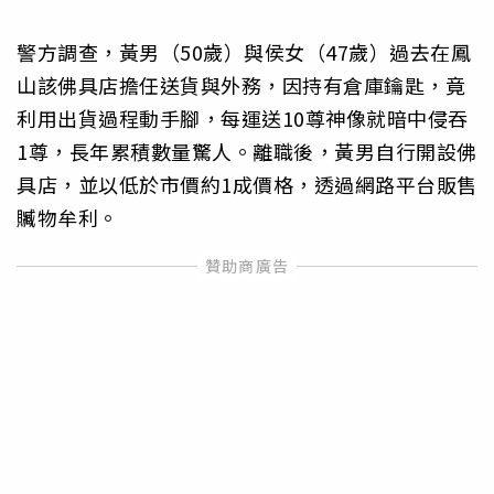
警方調查，黃男（50歲）與侯女（47歲）過去在鳳
山該佛具店擔任送貨與外務，因持有倉庫鑰匙，竟
利用出貨過程動手腳，每運送10尊神像就暗中侵吞
1尊，長年累積數量驚人。離職後，黃男自行開設佛
具店，並以低於市價約1成價格，透過網路平台販售
贓物牟利。