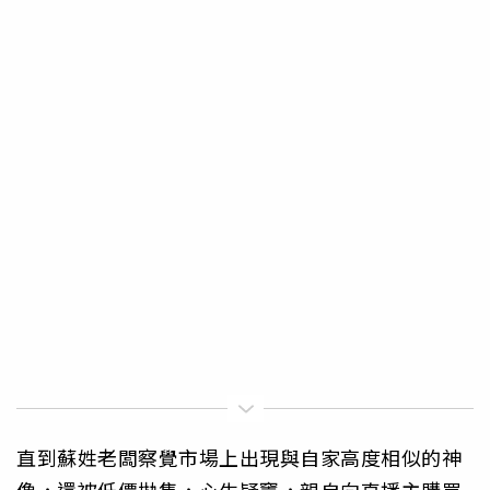
直到蘇姓老闆察覺市場上出現與自家高度相似的神