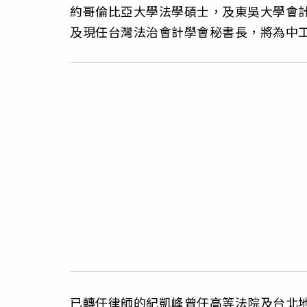
約哥倫比亞大學法學碩士，及東吳大學會
及現任台灣法治會計學會秘書長，將為中
已轉任律師的紀凱峰曾任高等法院及台北