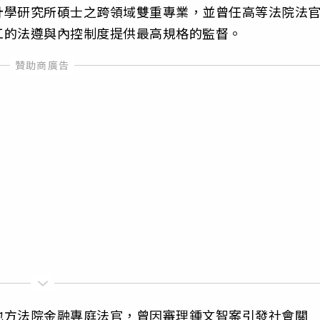
計學研究所碩士之跨領域雙重專業，並曾任高等法院法
工的法遵與內控制度提供最高規格的監督。
地方法院金融專庭法官，曾因審理鍾文智案引發社會關