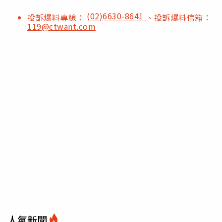
(02)6630-8641
投訴爆料專線：
、投訴爆料信箱：
119@ctwant.com
人氣新聞