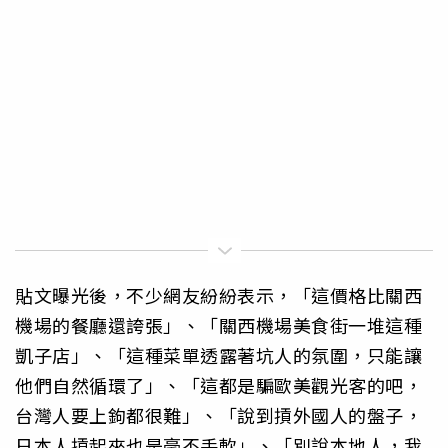
貼文曝光後，不少網友紛紛表示，「這價格比關西
機場的餐廳還誇張」、「關西機場美食街一堆這種
凱子店」、「這種菜單透露著坑人的氛圍，只能讓
他們自然循環了」、「這都是騙歐美觀光客的吧，
台灣人要上鉤都很難」、「說到摃外國人的盤子，
日本人摃起來也是毫不手軟」、「別說本地人，我