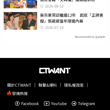
2026-08-10
吳宗憲突認離婚12年 起底「正牌憲
嫂」張葳葳當年隱婚內幕
2026-07-19
Recommended by
關於CTWANT
聯繫&爆料
隱私權政策
發燒熱搜
Facebook
Youtube
Telegram