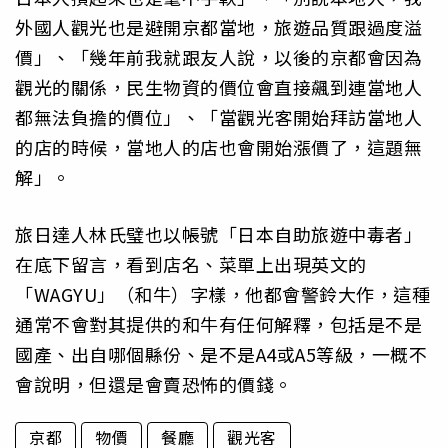
外國人觀光也是避開京都當地，旅遊品質跟過度溢
價」、「幾年前我就跟友人說，以後的京都會因為
觀光的關係，民生物資的價位會直接飆到連當地人
都無法負擔的價位」、「當觀光客開始拜訪當地人
的店的時候，當地人的店也會開始漲價了，這題無
解」。
旅日達人林氏璧也以帳號「日本自助旅遊中毒者」
在底下留言，看到店名、菜單上出現英文的
「WAGYU」（和牛）字樣，他都會警鈴大作，這種
通常不會對其提供的和牛有任何解釋，包括是不是
國產、出自哪個縣份、是不是A4或A5等級，一概不
會說明，但還是會賣恐怖的價錢。
京都
物價
餐廳
觀光客