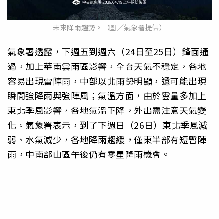
未來降雨趨勢。（圖／氣象署提供）
氣象署透露，下週五到週六（24日至25日）鋒面通
過，加上華南雲雨區影響，全台天氣不穩定，各地
容易出現雷陣雨，中部以北雨勢明顯，還可能出現
瞬間強降雨與強陣風；氣溫方面，由於雲量多加上
東北季風影響，各地氣溫下降，外出需注意天氣變
化。氣象署表示，到了下週日（26日）東北季風減
弱、水氣減少，各地降雨趨緩，僅東半部有短暫陣
雨，中南部山區午後仍有零星降雨機會。