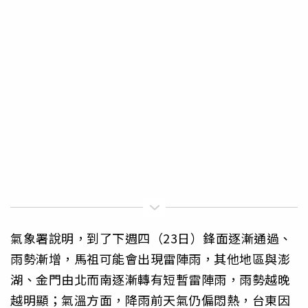
氣象署說明，到了下週四（23日）鋒面逐漸通過、
雨勢漸增，馬祖可能會出現雷陣雨，其他地區與澎
湖、金門由北而南逐漸轉有短暫雷陣雨，雨勢越晚
越明顯；氣溫方面，降雨前天氣仍偏悶熱，台東因