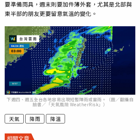
要準備雨具，週末則要加件薄外套，尤其是北部與
東半部的朋友更要留意氣溫的變化。
下週四、週五全台各地容易出現短暫陣雨或雷雨。（圖／翻攝自
臉書／「天氣風險 WeatherRisk」）
天氣
降雨
降溫
相關文章