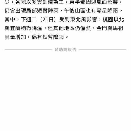
少，各地以多雲到晴為主，東半部因迎風面影響，
仍會出現局部短暫陣雨，午後山區也有零星降雨。
其中，下週二（21日）受到東北風影響，桃園以北
與宜蘭稍微降溫，但其他地區仍偏熱，金門與馬祖
雲量增加，偶有短暫降雨。