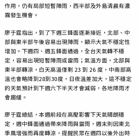
作用，仍有局部短暫陣雨，西半部及外島清晨有濃
霧發生機會。
廖于霆指出，到了下週三鋒面逐漸接近，北部、中
部與東半部午後容易出現陣雨，顯示大氣不穩定性
增加。下週四、週五鋒面通過，全台天氣轉不穩
定，容易出現短暫陣雨或雷雨；氣溫方面，北部與
東半部轉涼，白天高溫僅剩 23 到 26 度，中南部高
溫也會略降到28到30度，日夜溫差加大，這不穩定
的天氣預計到下週六下半天才會減弱，各地降雨才
會趨緩。
廖于霆總結，本週前段在高壓影響下天氣晴朗穩
定，週中鋒面通過帶來降雨與雷雨，週末則因東北
季風增強而再度轉涼，提醒民眾在週四以後外出時