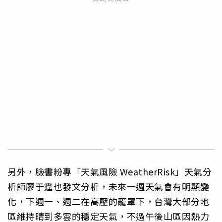
另外，臉書粉專「天氣風險 WeatherRisk」天氣分
析師廖于霆也發文分析，未來一週天氣會有明顯變
化，下週一、週二在高壓的籠罩下，台灣大部分地
區維持晴到多雲的穩定天氣，不過午後山區因熱力