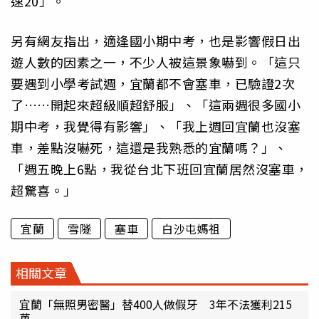
速20」。
另有網友指出，適逢國小期中考，也是影響假日出
遊人數的因素之一，不少人被這景象嚇到。「這只
要遇到小學考試週，宜蘭都不會塞車，已驗證2次
了……開起來超級順超舒服」、「這兩週很多國小
期中考，我覺得有影響」、「我上週回宜蘭也沒塞
車，差點沒嚇死，這還是我熟悉的宜蘭嗎？」、
「週五晚上6點，我從台北下班回宜蘭居然沒塞車，
超驚喜。」
宜蘭
雪隧
塞車
白沙屯媽祖
相關文章
宜蘭「無照男密醫」替400人做假牙 3年不法獲利215
萬