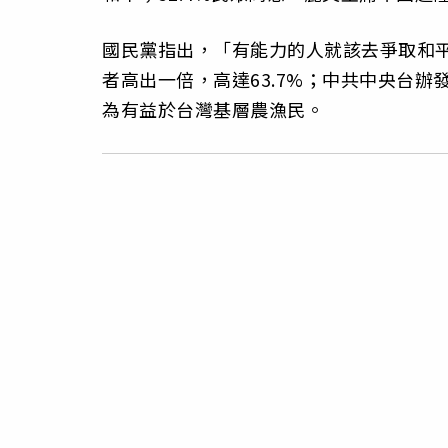
國民黨指出，「有能力的人就該去爭取和
者高出一倍，高達63.7%；中共中央台辦
為有益於台灣基層農漁民。