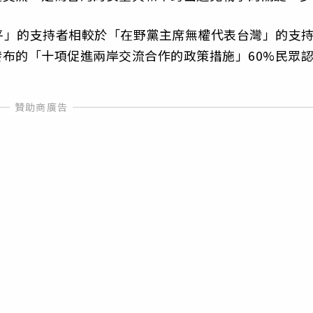
平」的支持者相較於「在野黨主席無權代表台灣」的支
發布的「十項促進兩岸交流合作的政策措施」60%民眾