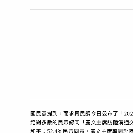
國民黨提到，而求真民調今日公布了「202
絕對多數的民眾認同「麗文主席訪陸溝通
和平；52.4%民眾同意，麗文主席率團