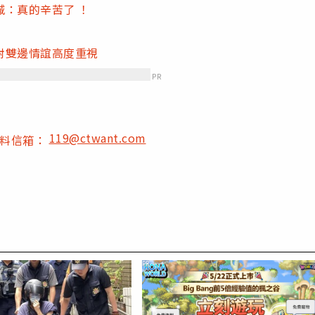
：真的辛苦了 ！
對雙邊情誼高度重視
PR
119@ctwant.com
爆料信箱：
PR