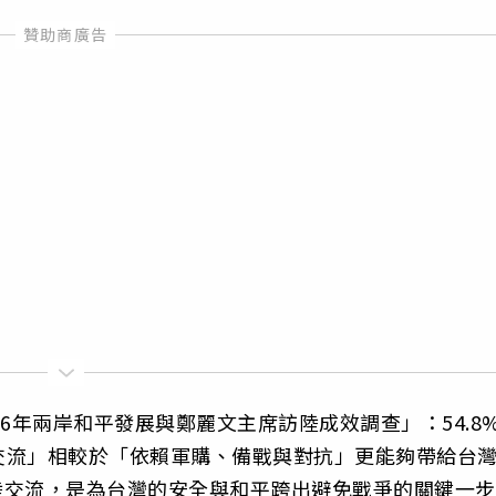
6年兩岸和平發展與鄭麗文主席訪陸成效調查」：54.8
交流」相較於「依賴軍購、備戰與對抗」更能夠帶給台
赴陸交流，是為台灣的安全與和平跨出避免戰爭的關鍵一步