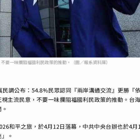
，不要一味攔阻福國利民政策的推動。（圖／報系資料庫）
真民調公布：54.8%民眾認同『兩岸溝通交流』更勝『
正視主流民意，不要一味攔阻福國利民政策的推動。台
間。
26和平之旅，於4月12日落幕，中共中央台辦也於4月1
施」。