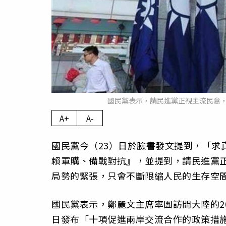
國民黨表示，請民進黨正視主流民意
A+
A-
國民黨今（23）日於臉書發文提到，「求
賴軍購、備戰對抗』，並提到，請民進黨
局勢的緊張，只會不斷限縮人民的生存空
國民黨表示，鄭麗文主席率團訪問大陸的20
日發布「十項促進兩岸交流合作的政策措