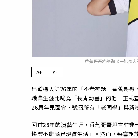
香蕉哥哥將舉辦《一起長大
A+
A-
出道邁入第26年的「不老神話」香蕉哥哥
職業生涯比喻為「長青動畫」的他，正式宣
26周年見面會，號召所有「老同學」與新
回首26年的演藝生涯，香蕉哥哥坦言並非
快樂不能滿足現實生活」。然而，每當想