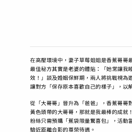
在高壓環境中，妻子草莓姐姐是香蕉哥哥
最佳秘方其實是老婆的體貼：「她常讓我
效！」談及婚姻保鮮期，兩人將挑戰視為
讓對方「保存原本喜歡自己的樣子」，以
從「大哥哥」晉升為「爸爸」，香蕉哥哥
黃色頭帶的大哥哥，那就是我最棒的成就
粉絲只需預購「蕉袋限量驚喜包」，活動
驗近距離合影的尊榮待遇。