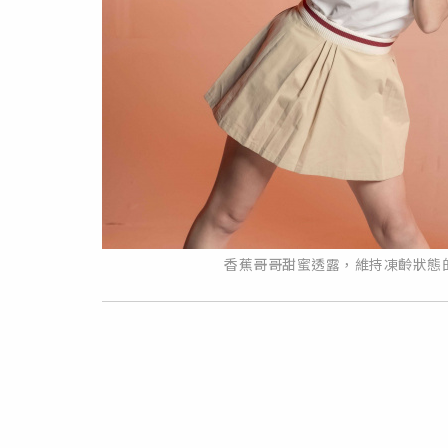
香蕉哥哥甜蜜透露，維持凍齡狀態