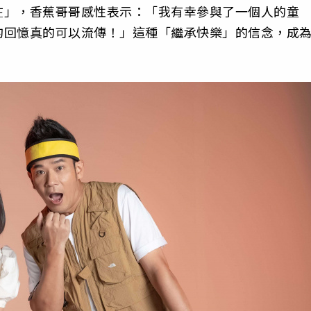
在」，香蕉哥哥感性表示：「我有幸參與了一個人的童
的回憶真的可以流傳！」這種「繼承快樂」的信念，成