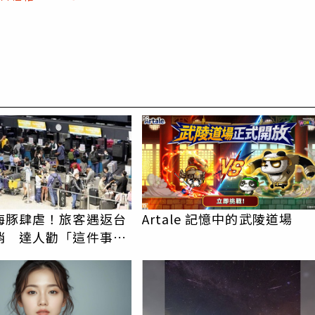
PR
海豚肆虐！旅客遇返台
Artale 記憶中的武陵道場
消 達人勸「這件事要