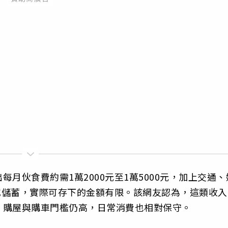
月伙食費約需1萬2000元至1萬5000元，加上交通、
遊或儲蓄，實際可存下的金額有限。該網友認為，這類收入
，購屋與購車門檻仍高，日常消費也相對保守。