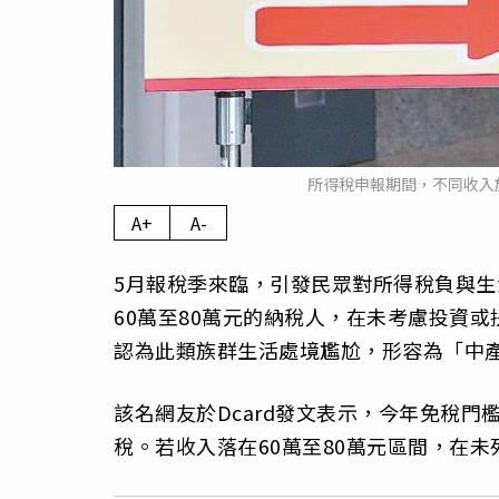
所得稅申報期間，不同收入
A+
A-
5月報稅季來臨，引發民眾對所得稅負與
60萬至80萬元的納稅人，在未考慮投資或扶
認為此類族群生活處境尷尬，形容為「中
該名網友於Dcard發文表示，今年免稅門
稅。若收入落在60萬至80萬元區間，在