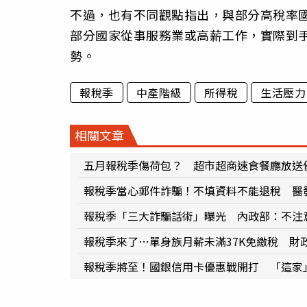
不過，也有不同觀點指出，與部分高稅率
部分國家從事服務業或高薪工作，實際到
勢。
報稅季
中產階級
所得稅
生活壓力
相關文章
五月報稅季傷荷包？ 超市超商速食餐廳放送
報稅季當心郵件詐騙！不填資料不能退稅 醫
報稅季「三大詐騙話術」曝光 內政部：不注
報稅季來了…單身族月薪未滿37K免繳稅 財
報稅季將至！國銀信用卡優惠戰開打 「這家」