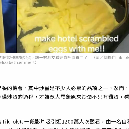
享如何製作早餐炒蛋，讓一眾網友看完直呼沒胃口了。（圖／翻攝自TikTo
elizabeth.emmert）
早餐的機會，其中炒蛋是不少人必拿的品項之一，然而
準備炒蛋的過程，才讓眾人震驚原來炒蛋不只有雞蛋，
ikTok有一段影片吸引近1200萬人次觀看，由一名自