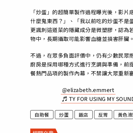
「炒蛋」的超簡單製作過程曝光後，影片
什麼鬼東西？」、「我以前吃的炒蛋不是
更諷刺這道菜的隱藏成分是微塑膠，認為
物中，長期攝取可能影響血糖並損害肝臟
不過，在眾多負面評價中，仍有少數民眾
廚房是採用哪種方式進行烹調與準備，前
餐熱門品項的製作內幕，不禁讓大眾重新
@elizabeth.emmert
自助餐
炒蛋
飯店
反胃
黃色液
相關文章