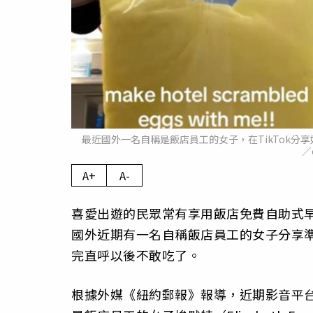
最近國外一名自稱是飯店員工的女子，在TikTok分
／
A+
A-
喜愛出遊的民眾常有享用飯店免費自助式
國外近期有一名自稱飯店員工的女子分享
完直呼以後不敢吃了。
根據外媒《紐約郵報》報導，近期影音平台T