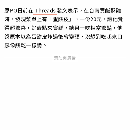
原PO日前在
Threads
發文表示，在台南買鹹酥雞
時，發現菜單上有「蛋餅皮」，一份20元，讓他覺
得超驚喜，好奇點來嘗鮮，結果一吃相當驚豔，他
說原本以為蛋餅皮炸過後會變硬，沒想到吃起來口
感像餅乾一樣脆。