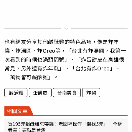
也有網友分享其他鹹酥雞的特色品項，像是炸年
糕、炸湯圓、炸Oreo等，「台北有炸湯圓，我第一
次看到的時候也滿頭問號」、「炸蛋餅皮在高雄很
常見，另外還有炸年糕」、「台北有炸Oreo」、
「萬物皆可鹹酥雞」。
鹹酥雞
蛋餅皮
台南美食
炸物
相關文章
買195元鹹酥雞忘帶錢！老闆神操作「倒找5元」 全網
看哭：這就是台灣