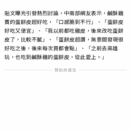
貼文曝光引發熱烈討論，中南部網友表示，鹹酥雞
賣的蛋餅皮超好吃，「口感脆到不行」、「蛋餅皮
好吃又便宜」、「我以前都吃雞皮，後來改吃蛋餅
皮了，比較不膩」、「蛋餅皮超讚，無意間發現很
好吃之後，後來每次買都會點」、「之前去高雄
玩，也吃到鹹酥雞的蛋餅皮，從此愛上。」