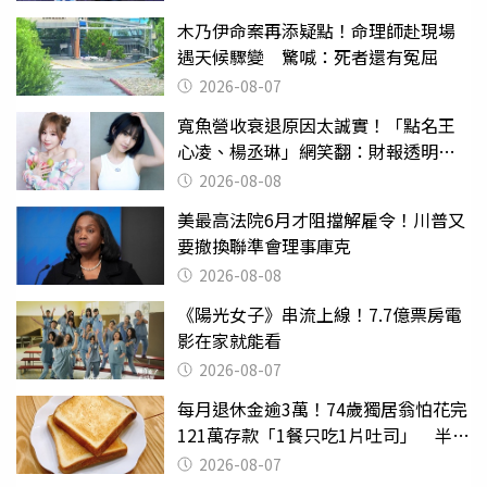
木乃伊命案再添疑點！命理師赴現場
遇天候驟變 驚喊：死者還有冤屈
2026-08-07
寬魚營收衰退原因太誠實！「點名王
心凌、楊丞琳」網笑翻：財報透明度
滿分
2026-08-08
美最高法院6月才阻擋解雇令！川普又
要撤換聯準會理事庫克
2026-08-08
《陽光女子》串流上線！7.7億票房電
影在家就能看
2026-08-07
每月退休金逾3萬！74歲獨居翁怕花完
121萬存款「1餐只吃1片吐司」 半年
後暴瘦嚇壞女兒
2026-08-07