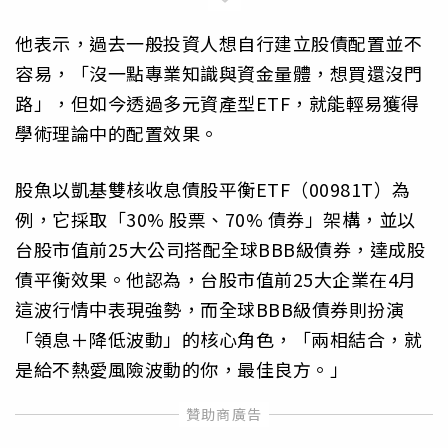
他表示，過去一般投資人想自行建立股債配置並不
容易，「沒一點專業知識與資金量體，想買還沒門
路」，但如今透過多元資產型ETF，就能輕易獲得
學術理論中的配置效果。
股魚以凱基雙核收息債股平衡ETF（00981T）為
例，它採取「30% 股票、70% 債券」架構，並以
台股市值前25大公司搭配全球BBB級債券，達成股
債平衡效果。他認為，台股市值前25大企業在4月
這波行情中表現強勢，而全球BBB級債券則扮演
「領息＋降低波動」的核心角色，「兩相結合，就
是給不熱愛風險波動的你，最佳良方。」