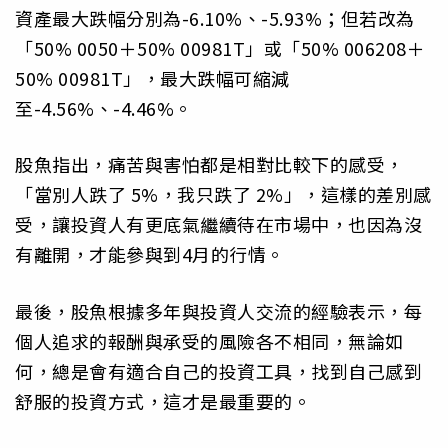
資產最大跌幅分別為-6.10%、-5.93%；但若改為
「50% 0050＋50% 00981T」或「50% 006208＋
50% 00981T」，最大跌幅可縮減
至-4.56%、-4.46%。
股魚指出，痛苦與害怕都是相對比較下的感受，
「當別人跌了 5%，我只跌了 2%」，這樣的差別感
受，讓投資人有更底氣繼續待在市場中，也因為沒
有離開，才能參與到4月的行情。
最後，股魚根據多年與投資人交流的經驗表示，每
個人追求的報酬與承受的風險各不相同，無論如
何，總是會有適合自己的投資工具，找到自己感到
舒服的投資方式，這才是最重要的。