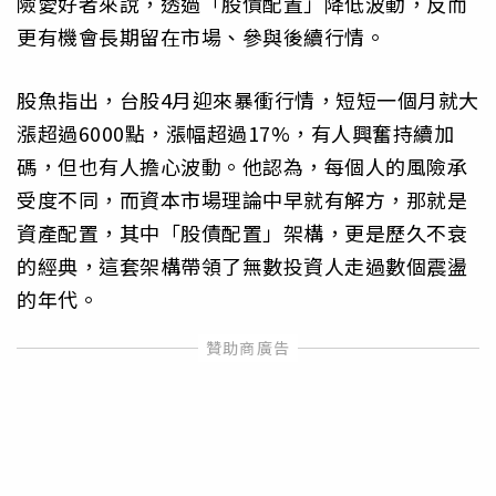
險愛好者來說，透過「股債配置」降低波動，反而
更有機會長期留在市場、參與後續行情。
股魚指出，台股4月迎來暴衝行情，短短一個月就大
漲超過6000點，漲幅超過17%，有人興奮持續加
碼，但也有人擔心波動。他認為，每個人的風險承
受度不同，而資本市場理論中早就有解方，那就是
資產配置，其中「股債配置」架構，更是歷久不衰
的經典，這套架構帶領了無數投資人走過數個震盪
的年代。