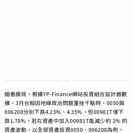
細看績效，根據YP-Finance網站投資組合設計器數
據，3月台股因地緣政治問題重挫千點時，0050與
006208分別下跌4.23%、4.35%，但00981T僅下
跌1.78%，若在資產中加入00981T能減少約 2% 的
資產波動，以全部資產投資0050、006208為例，