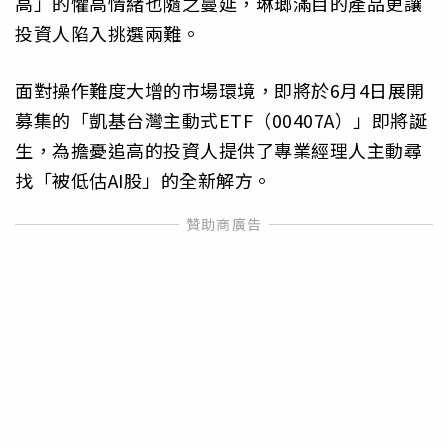
高」的懼高情緒也隨之蔓延，琳瑯滿目的產品更讓
投資人陷入挑選兩難。
面對操作難度大增的市場環境，即將於6月4日展開
募集的「凱基台灣主動式ETF（00407A）」即將誕
生，為擔憂追高的投資人提供了專業經理人主動尋
找「被低估AI股」的全新解方。