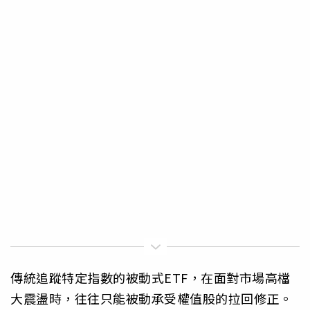
傳統追蹤特定指數的被動式ETF，在面對市場高檔
大震盪時，往往只能被動承受權值股的拉回修正。