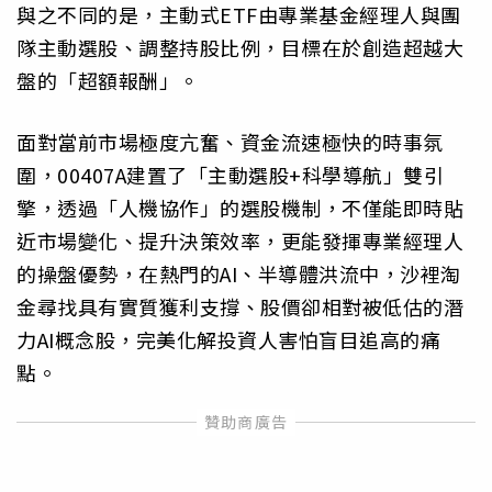
與之不同的是，主動式ETF由專業基金經理人與團
隊主動選股、調整持股比例，目標在於創造超越大
盤的「超額報酬」。
面對當前市場極度亢奮、資金流速極快的時事氛
圍，00407A建置了「主動選股+科學導航」雙引
擎，透過「人機協作」的選股機制，不僅能即時貼
近市場變化、提升決策效率，更能發揮專業經理人
的操盤優勢，在熱門的AI、半導體洪流中，沙裡淘
金尋找具有實質獲利支撐、股價卻相對被低估的潛
力AI概念股，完美化解投資人害怕盲目追高的痛
點。