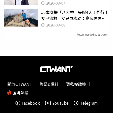
2026-08-07
55歲女攀「八大秀」失聯4天！同行山
友已獲救 女兒急求助：剩我媽媽還
沒找到
2026-08-08
Recommended by
關於CTWANT
聯繫&爆料
隱私權政策
發燒熱搜
Facebook
Youtube
Telegram