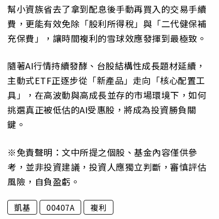
幫小資族省去了拿到配息後手動再買入的交易手續
費，更能有效免除「股利所得稅」與「二代健保補
充保費」，讓時間複利的雪球效應發揮到最極致。
隨著AI行情持續發酵、台股結構性成長題材延續，
主動式ETF正逐步從「新產品」走向「核心配置工
具」，在高波動與高成長並存的市場環境下，如何
挑選真正被低估的AI受惠股，將成為投資勝負關
鍵。
※免責聲明：文中所提之個股、基金內容僅供參
考，並非投資建議，投資人應獨立判斷，審慎評估
風險，自負盈虧。
凱基
00407A
複利