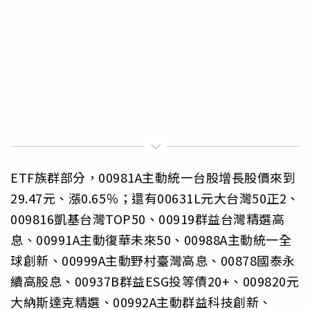
ETF族群部分，00981A主動統一台股增長股價來到
29.47元、漲0.65％；還有00631L元大台灣50正2、
009816凱基台灣TOP50、00919群益台灣精選高
息、00991A主動復華未來50、00988A主動統一全
球創新、00999A主動野村臺灣高息、00878國泰永
續高股息、00937B群益ESG投等債20+、009820元
大納斯達克精選、00992A主動群益科技創新、