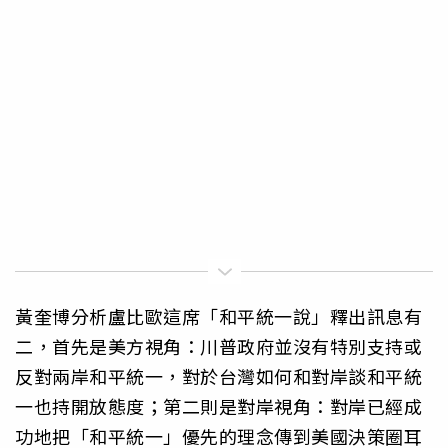
黃奎博分析盧比歐這席「和平統一說」釋出訊息有
二，首先是美方視角：川普政府並沒有特別支持或
反對兩岸和平統一，對於台灣如何和對岸談和平統
一也持開放態度；第二則是對岸視角：對岸已經成
功地把「和平統一」優先的理念傳到美國決策圈耳