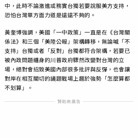
中，此時不論激進或務實台獨若要說服美方支持，
恐怕台灣單方面力道是遠遠不夠的。
黃奎博強調，美國「一中政策」一直是在《台灣關
係法》和三個「美陸公報」架構轉移，無論喊「不
支持」台獨或者「反對」台獨都符合架構，若要已
被內政問題纏身的川普政府驟然改變對台灣的立
場，絕對會招致美國內部很多批評與反彈，也會讓
對岸在相互關切的議題戰場上趨於強勢「怎麼算都
不划算」。