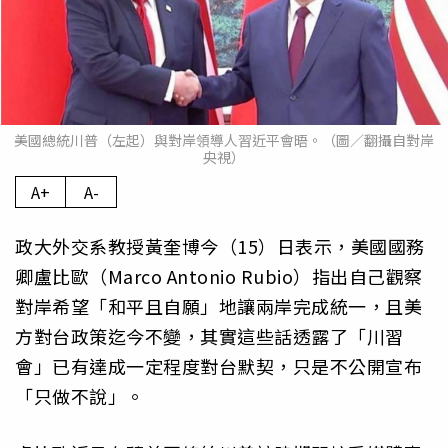
美國總統川普（左起）與對岸領導人習近平會晤。（圖／翻攝自對岸
央視）
A+
A-
政大外交系教授黃奎博今（15）日表示，美國國務
卿盧比歐（Marco Antonio Rubio）指出自己觀察
對岸希望「和平且自願」地讓兩岸完成統一，且美
方對台政策迄今不變，其實這些話透露了「川習
會」已有達成一定程度對台默契，只是不公開宣布
「只做不說」。